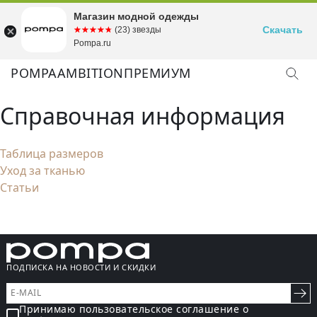
Магазин модной одежды
Скачать
☆☆☆☆☆
★★★★★
(23) звезды
Pompa.ru
POMPA
AMBITION
ПРЕМИУМ
Справочная информация
Таблица размеров
Уход за тканью
Статьи
ПОДПИСКА НА НОВОСТИ И СКИДКИ
Принимаю пользовательское соглашение о