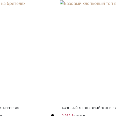
А БРЕТЕЛЯХ
БАЗОВЫЙ ХЛОПКОВЫЙ ТОП В Р
2 952 ₽
 ₽
3 690 ₽