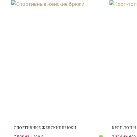
СПОРТИВНЫЕ ЖЕНСКИЕ БРЮКИ
КРОП-ТОП Н
7 903 ₽
2 814 ₽
11 290 ₽
4 690