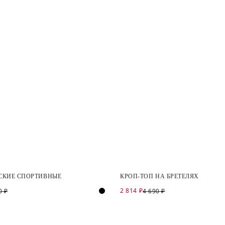
СКИЕ СПОРТИВНЫЕ
КРОП-ТОП НА БРЕТЕЛЯХ
2 814 ₽
0 ₽
4 690 ₽