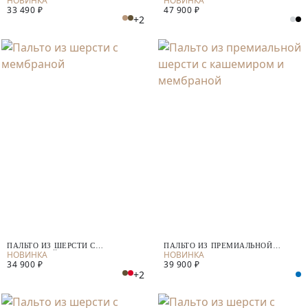
33 490 ₽
47 900 ₽
+2
ПАЛЬТО ИЗ ШЕРСТИ С
ПАЛЬТО ИЗ ПРЕМИАЛЬНОЙ
МЕМБРАНОЙ
ШЕРСТИ С КАШЕМИРОМ И
34 900 ₽
39 900 ₽
МЕМБРАНОЙ
+2