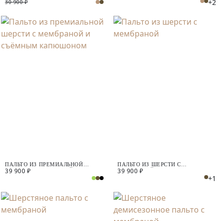
+2
30 900 ₽
ПАЛЬТО ИЗ ПРЕМИАЛЬНОЙ
ПАЛЬТО ИЗ ШЕРСТИ С
39 900 ₽
39 900 ₽
ШЕРСТИ С МЕМБРАНОЙ И
МЕМБРАНОЙ
+1
СЪЁМНЫМ КАПЮШОНОМ