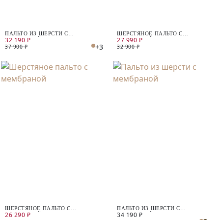
ПАЛЬТО ИЗ ШЕРСТИ С
ШЕРСТЯНОЕ ПАЛЬТО С
32 190 ₽
27 990 ₽
МЕМБРАНОЙ
МЕМБРАНОЙ
+3
37 900 ₽
32 900 ₽
ШЕРСТЯНОЕ ПАЛЬТО С
ПАЛЬТО ИЗ ШЕРСТИ С
26 290 ₽
34 190 ₽
МЕМБРАНОЙ
МЕМБРАНОЙ