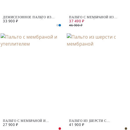
ДЕМИСЕЗОННОЕ ПАЛЬТО ИЗ
ПАЛЬТО С МЕМБРАНОЙ ИЗ
33 900 ₽
37 490 ₽
ШЕРСТИ С МЕМБРАНОЙ
ПРЕМИАЛЬНОЙ ШЕРСТИ И
АЛЬПАКА
46 900 ₽
ПАЛЬТО С МЕМБРАНОЙ И
ПАЛЬТО ИЗ ШЕРСТИ С
27 900 ₽
41 900 ₽
УТЕПЛИТЕЛЕМ
МЕМБРАНОЙ