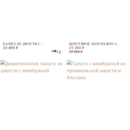
ПАЛЬТО ИЗ ШЕРСТИ С
ШЕРСТЯНОЕ ПОЛУПАЛЬТО С
33 490 ₽
25 390 ₽
МЕМБРАНОЙ
МЕМБРАНОЙ
+2
29 900 ₽