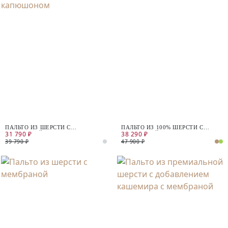
ПАЛЬТО ИЗ ШЕРСТИ С
ПАЛЬТО ИЗ 100% ШЕРСТИ С
31 790 ₽
38 290 ₽
МЕМБРАНОЙ И СЪЁМНЫМ
МЕМБРАНОЙ
КАПЮШОНОМ
39 790 ₽
47 900 ₽