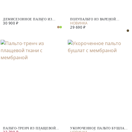
ДЕМИСЕЗОННОЕ ПАЛЬТО ИЗ
ПОЛУПАЛЬТО ИЗ ВАРЕНОЙ
30 900 ₽
ШЕРСТИ С МЕМБРАНОЙ
ШЕРСТИ С МЕМБРАНОЙ
29 690 ₽
ПАЛЬТО-ТРЕНЧ ИЗ ПЛАЩЕВОЙ
УКОРОЧЕННОЕ ПАЛЬТО БУШЛАТ