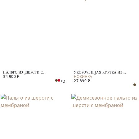
ПАЛЬТО ИЗ ШЕРСТИ С
УКОРОЧЕННАЯ КУРТКА ИЗ
34 900 ₽
МЕМБРАНОЙ
ФАКТУРНОЙ ШЕРСТИ С
+2
27 890 ₽
МЕМБРАНОЙ