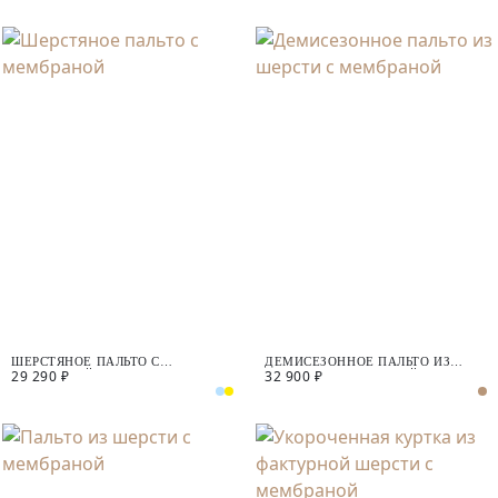
ШЕРСТЯНОЕ ПАЛЬТО С
ДЕМИСЕЗОННОЕ ПАЛЬТО ИЗ
29 290 ₽
32 900 ₽
МЕМБРАНОЙ
ШЕРСТИ С МЕМБРАНОЙ