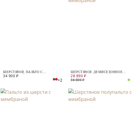
ШЕРСТЯНОЕ ПАЛЬТО С
ШЕРСТЯНОЕ ДЕМИСЕЗОННОЕ
34 900 ₽
28 890 ₽
МЕМБРАНОЙ
ПАЛЬТО С МЕМБРАНОЙ
+2
34 000 ₽