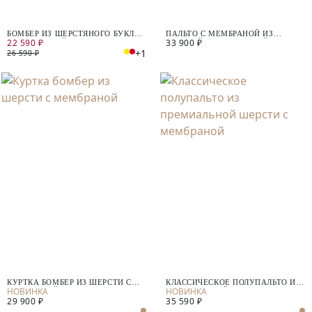
БОМБЕР ИЗ ШЕРСТЯНОГО БУКЛЕ
ПАЛЬТО С МЕМБРАНОЙ ИЗ
22 590 ₽
33 900 ₽
С МЕМБРАНОЙ
ВАРЕНОЙ ШЕРСТИ С ПАЙЕТКАМИ
+1
26 590 ₽
КУРТКА БОМБЕР ИЗ ШЕРСТИ С
КЛАССИЧЕСКОЕ ПОЛУПАЛЬТО ИЗ
МЕМБРАНОЙ
ПРЕМИАЛЬНОЙ ШЕРСТИ С
29 900 ₽
35 590 ₽
МЕМБРАНОЙ