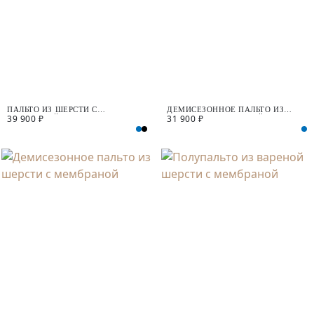
ПАЛЬТО ИЗ ШЕРСТИ С
ДЕМИСЕЗОННОЕ ПАЛЬТО ИЗ
39 900 ₽
31 900 ₽
МЕМБРАНОЙ
ШЕРСТИ С МЕМБРАНОЙ