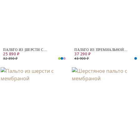
ПАЛЬТО ИЗ ШЕРСТИ С
ПАЛЬТО ИЗ ПРЕМИАЛЬНОЙ
25 890 ₽
37 290 ₽
МЕМБРАНОЙ
ШЕРСТИ С ДОБАВЛЕНИЕМ
КАШЕМИРА С МЕМБРАНОЙ
32 390 ₽
43 900 ₽