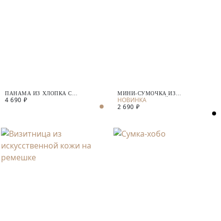
ПАНАМА ИЗ ХЛОПКА С
МИНИ-СУМОЧКА ИЗ
4 690 ₽
ДОБАВЛЕНИЕМ ЛЬНА
ИСКУССТВЕННОЙ КОЖИ
2 690 ₽