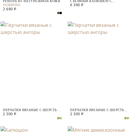
РЕМЕНЬ ИЗ НАТУРАЛЬНОЙ КОЖИ
СЪЕМНЫЙ КАПЮШОН С
6 390 ₽
ВОДООТТАЛКИВАЮЩИМ
2 690 ₽
ПОКРЫТИЕМ
ПЕРЧАТКИ ВЯЗАНЫЕ С ШЕРСТЬЮ
ПЕРЧАТКИ ВЯЗАНЫЕ С ШЕРСТЬЮ
2 300 ₽
2 300 ₽
АНГОРЫ
АНГОРЫ