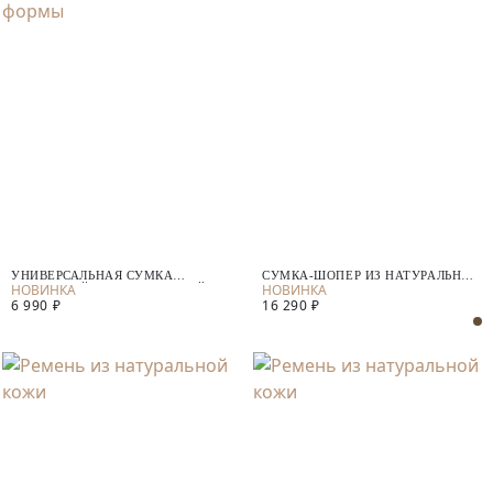
УНИВЕРСАЛЬНАЯ СУМКА
СУМКА-ШОПЕР ИЗ НАТУРАЛЬНОЙ
ТРЕНДОВОЙ ПРЯМОУГОЛЬНОЙ
ЗАМШИ
6 990 ₽
16 290 ₽
ФОРМЫ