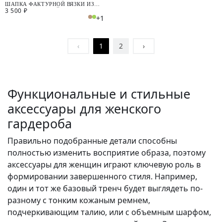
ШАПКА ФАКТУРНОЙ ВЯЗКИ ИЗ
3 500 ₽
ПРЯЖИ С АНГОРОЙ
+1
‹
1
2
›
Функциональные и стильные
аксессуары для женского
гардероба
Правильно подобранные детали способны
полностью изменить восприятие образа, поэтому
аксессуары для женщин играют ключевую роль в
формировании завершенного стиля. Например,
один и тот же базовый тренч будет выглядеть по-
разному с тонким кожаным ремнем,
подчеркивающим талию, или с объемным шарфом,