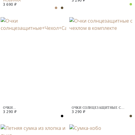
3 290 ₽
3 690 ₽
ОЧКИ
ОЧКИ СОЛНЦЕЗАЩИТНЫЕ С
3 290 ₽
3 290 ₽
СОЛНЦЕЗАЩИТНЫЕ+ЧЕХОЛ+САЛФЕТКА
ЧЕХЛОМ В КОМПЛЕКТЕ