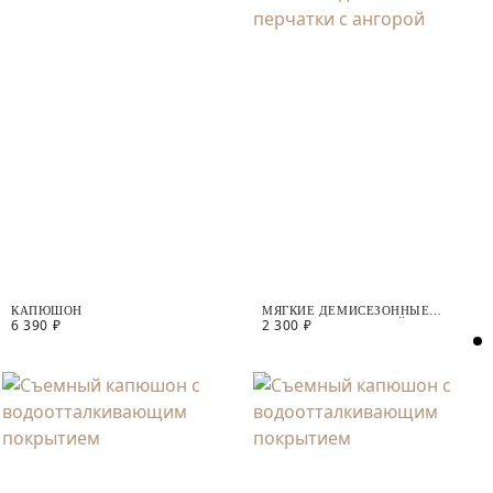
КАПЮШОН
МЯГКИЕ ДЕМИСЕЗОННЫЕ
6 390 ₽
2 300 ₽
ПЕРЧАТКИ С АНГОРОЙ