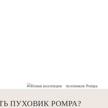
ПУХ
61 3
ТЬ ПУХОВИК РОМРА?