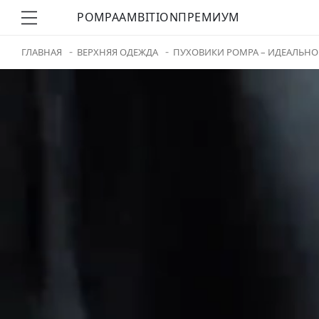
POMPA
AMBITION
ПРЕМИУМ
ГЛАВНАЯ
ВЕРХНЯЯ ОДЕЖДА
ПУХОВИКИ POMPA – ИДЕАЛЬНО