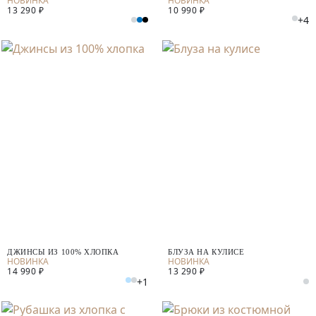
13 290 ₽
10 990 ₽
+4
ДЖИНСЫ ИЗ 100% ХЛОПКА
БЛУЗА НА КУЛИСЕ
14 990 ₽
13 290 ₽
+1