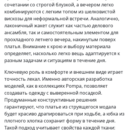
сочетании со строгой блузкой, а вечером легко
комбинируются с легким топом из шелковистой
вискозы для неформальной встречи. Аналогично,
лаконичный жакет служит как частью делового
ансамбля, так и самостоятельным элементом для
прохладного летнего вечера, накинутым поверх
платья. Внимание к крою и выбору материала
определяет, насколько легко вещь адаптируется к
разным задачам и ситуациям в течение дня.
Ключевую роль в комфорте и внешнем виде играет
точность лекал. Именно авторская разработка
моделей, как в коллекциях Pompa, позволяет
создавать одежду с выверенной посадкой.
Продуманные конструктивные решения
гарантируют, что платье из струящегося модала
будет красиво драпироваться при ходьбе, а юбка из
плотного хлопка сохранит форму в течение дня.
Такой подход учитывает свойства каждой ткани: