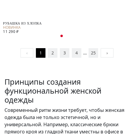
РУБАШКА ИЗ ХЛОПКА
11 290 ₽
...
‹
1
2
3
4
25
›
Принципы создания
функциональной женской
одежды
Современный ритм жизни требует, чтобы женская
одежда была не только эстетичной, но и
универсальной. Например, классические брюки
прямого кроя из гладкой ткани уместны в офисе в