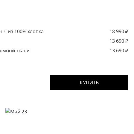
нч из 100% хлопка
18 990
₽
13 690
₽
юмной ткани
13 690
₽
КУПИТЬ