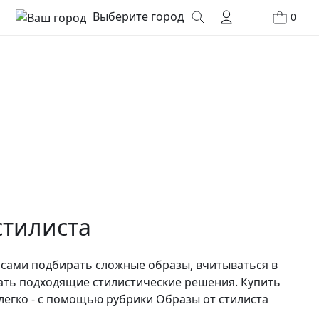
Выберите город
0
стилиста
асами подбирать сложные образы, вчитываться в
ать подходящие стилистические решения. Купить
легко - с помощью рубрики Образы от стилиста