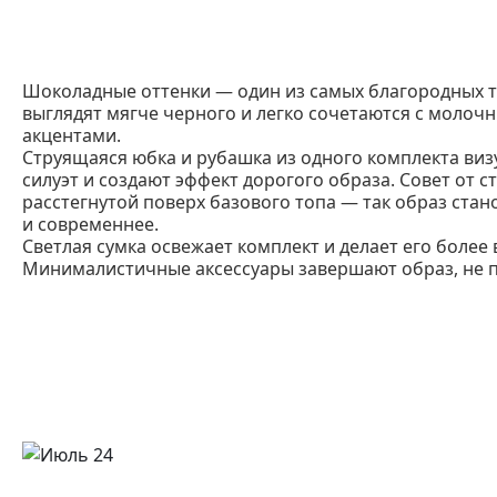
Шоколадные оттенки — один из самых благородных т
выглядят мягче черного и легко сочетаются с моло
акцентами.
Струящаяся юбка и рубашка из одного комплекта ви
силуэт и создают эффект дорогого образа. Совет от с
расстегнутой поверх базового топа — так образ стан
и современнее.
Светлая сумка освежает комплект и делает его более
Минималистичные аксессуары завершают образ, не п