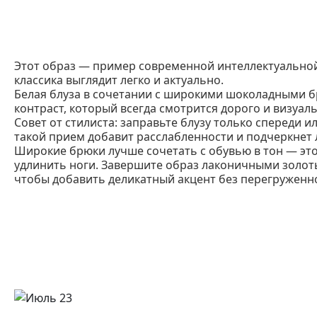
Этот образ — пример современной интеллектуальной 
классика выглядит легко и актуально.
Белая блуза в сочетании с широкими шоколадными 
контраст, который всегда смотрится дорого и визуаль
Совет от стилиста: заправьте блузу только спереди 
такой прием добавит расслабленности и подчеркнет 
Широкие брюки лучше сочетать с обувью в тон — эт
удлинить ноги. Завершите образ лаконичными золо
чтобы добавить деликатный акцент без перегруженн