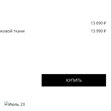
13 690
₽
ковой ткани
13 990
₽
КУПИТЬ