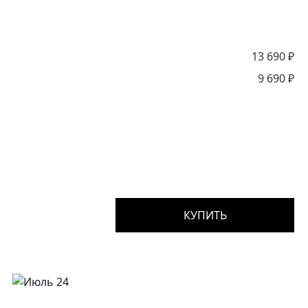
13 690
₽
9 690
₽
КУПИТЬ