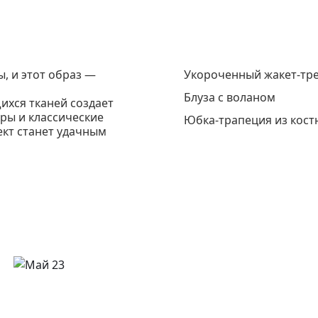
, и этот образ —
Укороченный жакет-тре
Блуза с воланом
ихся тканей создает
ры и классические
Юбка-трапеция из кост
ект станет удачным