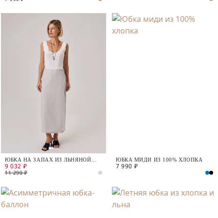
ЮБКА НА ЗАПАХ ИЗ ЛЬНЯНОЙ
ЮБКА МИДИ ИЗ 100% ХЛОПКА
9 032 ₽
7 990 ₽
ТКАНИ
11 290 ₽