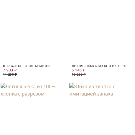
ЮБКА-ГОДЕ ДЛИНЫ МИДИ
ЛЕТНЯЯ ЮБКА МАКСИ ИЗ 100%
7 903 ₽
5 145 ₽
ХЛОПКА
11 290 ₽
10 290 ₽