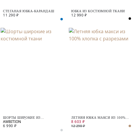
СТЕГАНАЯ ЮБКА-КАРАНДАШ
ЮБКА ИЗ КОСТЮМНОЙ ТКАНИ
11 290 ₽
12 990 ₽
ШОРТЫ ШИРОКИЕ ИЗ
ЛЕТНЯЯ ЮБКА МАКСИ ИЗ 100%
8 603 ₽
КОСТЮМНОЙ ТКАНИ
ХЛОПКА С РАЗРЕЗАМИ
6 990 ₽
12 290 ₽