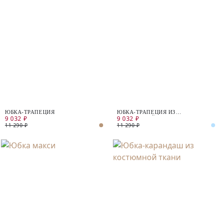
ЮБКА-ТРАПЕЦИЯ
ЮБКА-ТРАПЕЦИЯ ИЗ
9 032 ₽
9 032 ₽
КОСТЮМНОЙ ТКАНИ
11 290 ₽
11 290 ₽