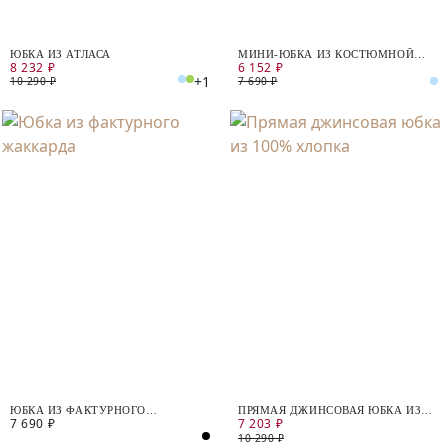
ЮБКА ИЗ АТЛАСА
МИНИ-ЮБКА ИЗ КОСТЮМНОЙ
8 232 ₽
6 152 ₽
ТКАНИ
+1
10 290 ₽
7 690 ₽
ЮБКА ИЗ ФАКТУРНОГО
ПРЯМАЯ ДЖИНСОВАЯ ЮБКА ИЗ
7 690 ₽
7 203 ₽
ЖАККАРДА
100% ХЛОПКА
10 290 ₽