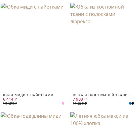
ЮБКА МИДИ С ПАЙЕТКАМИ
ЮБКА ИЗ КОСТЮМНОЙ ТКАНИ С
6 414 ₽
7 903 ₽
ПОЛОСКАМИ ЛЮРЕКСА
10 690 ₽
11 290 ₽