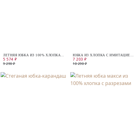
ЛЕТНЯЯ ЮБКА ИЗ 100% ХЛОПКА С
ЮБКА ИЗ ХЛОПКА С ИМИТАЦИЕЙ
5 574 ₽
7 203 ₽
РАЗРЕЗОМ
ЗАПАХА
9 290 ₽
10 290 ₽