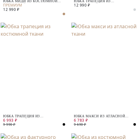
ЮБКА МИДИ ИЗ КОСТЮМНОЙ
ЮБКА ТРАПЕЦИЯ ИЗ
12 990 ₽
ШЕРСТЯНОЙ ТКАНИ
КОСТЮМНОЙ ТКАНИ
12 990 ₽
ЮБКА ТРАПЕЦИЯ ИЗ
ЮБКА МАКСИ ИЗ АТЛАСНОЙ
6 993 ₽
6 783 ₽
КОСТЮМНОЙ ТКАНИ
ТКАНИ
9 990 ₽
9 690 ₽