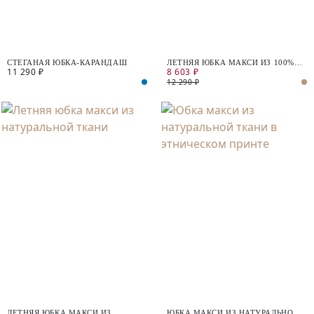
СТЕГАНАЯ ЮБКА-КАРАНДАШ
ЛЕТНЯЯ ЮБКА МАКСИ ИЗ 100%
11 290 ₽
8 603 ₽
ХЛОПКА С РАЗРЕЗАМИ
12 290 ₽
ЛЕТНЯЯ ЮБКА МАКСИ ИЗ
ЮБКА МАКСИ ИЗ НАТУРАЛЬНОЙ