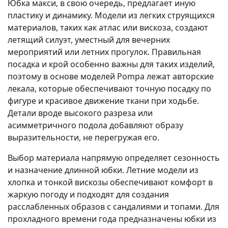
Юбка макси, в свою очередь, предлагает иную
пластику и динамику. Модели из легких струящихся
материалов, таких как атлас или вискоза, создают
летящий силуэт, уместный для вечерних
мероприятий или летних прогулок. Правильная
посадка и крой особенно важны для таких изделий,
поэтому в основе моделей Pompa лежат авторские
лекала, которые обеспечивают точную посадку по
фигуре и красивое движение ткани при ходьбе.
Детали вроде высокого разреза или
асимметричного подола добавляют образу
выразительности, не перегружая его.
Выбор материала напрямую определяет сезонность
и назначение длинной юбки. Летние модели из
хлопка и тонкой вискозы обеспечивают комфорт в
жаркую погоду и подходят для создания
расслабленных образов с сандалиями и топами. Для
прохладного времени года предназначены юбки из