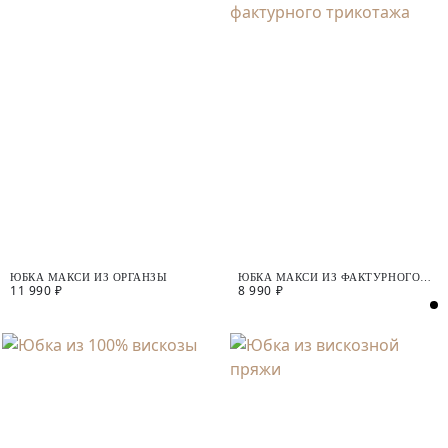
ЮБКА МАКСИ ИЗ ОРГАНЗЫ
ЮБКА МАКСИ ИЗ ФАКТУРНОГО
11 990 ₽
8 990 ₽
ТРИКОТАЖА