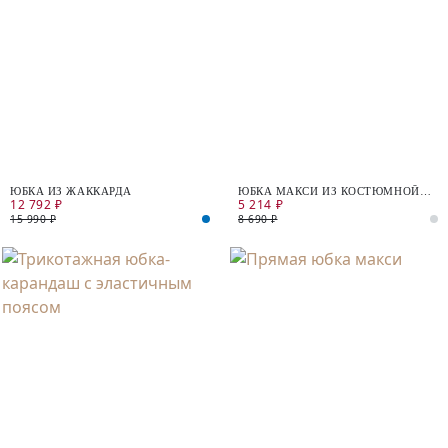
ЮБКА ИЗ ЖАККАРДА
ЮБКА МАКСИ ИЗ КОСТЮМНОЙ
12 792 ₽
5 214 ₽
ТКАНИ
15 990 ₽
8 690 ₽