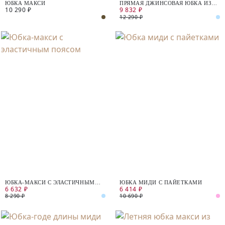
ЮБКА МАКСИ
ПРЯМАЯ ДЖИНСОВАЯ ЮБКА ИЗ
10 290 ₽
9 832 ₽
100% ХЛОПКА
12 290 ₽
ЮБКА-МАКСИ С ЭЛАСТИЧНЫМ
ЮБКА МИДИ С ПАЙЕТКАМИ
6 632 ₽
6 414 ₽
ПОЯСОМ
8 290 ₽
10 690 ₽