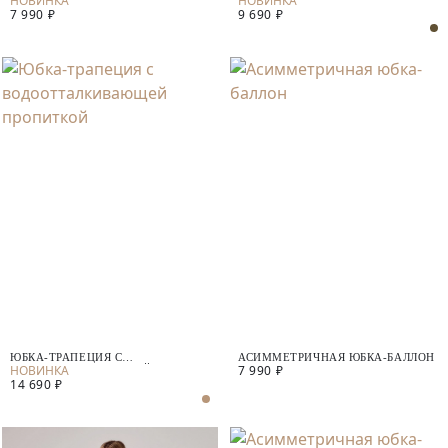
7 990 ₽
9 690 ₽
ЮБКА-ТРАПЕЦИЯ С
АСИММЕТРИЧНАЯ ЮБКА-БАЛЛОН
7 990 ₽
ВОДООТТАЛКИВАЮЩЕЙ
14 690 ₽
ПРОПИТКОЙ