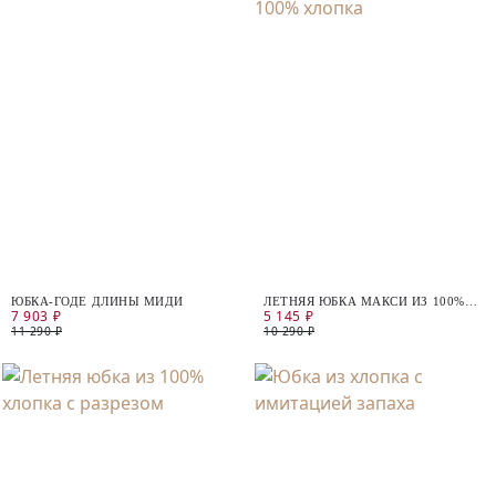
ЮБКА-ГОДЕ ДЛИНЫ МИДИ
ЛЕТНЯЯ ЮБКА МАКСИ ИЗ 100%
7 903 ₽
5 145 ₽
ХЛОПКА
11 290 ₽
10 290 ₽