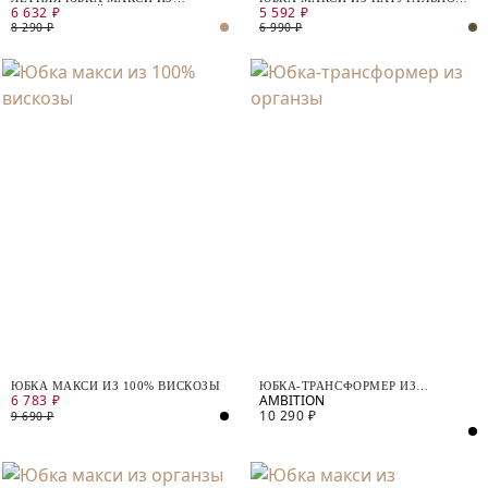
6 632 ₽
5 592 ₽
НАТУРАЛЬНОЙ ТКАНИ
ТКАНИ В ЭТНИЧЕСКОМ ПРИНТЕ
8 290 ₽
6 990 ₽
ЮБКА МАКСИ ИЗ 100% ВИСКОЗЫ
ЮБКА-ТРАНСФОРМЕР ИЗ
6 783 ₽
ОРГАНЗЫ
10 290 ₽
9 690 ₽