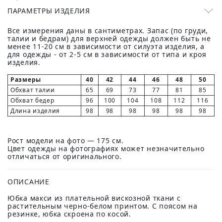
ПАРАМЕТРЫ ИЗДЕЛИЯ
Все измерения даны в сантиметрах. Запас (по груди,
талии и бедрам) для верхней одежды должен быть не
менее 11-20 см в зависимости от силуэта изделия, а
для одежды - от 2-5 см в зависимости от типа и кроя
изделия.
Размеры
40
42
44
46
48
50
Обхват талии
65
69
73
77
81
85
Обхват бедер
96
100
104
108
112
116
Длина изделия
98
98
98
98
98
98
Рост модели на фото — 175 см.
Цвет одежды на фотографиях может незначительно
отличаться от оригинального.
ОПИСАНИЕ
Юбка макси из плательной вискозной ткани с
растительным черно-белом принтом. С поясом на
резинке, юбка скроена по косой.