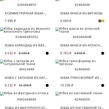
42
44
46
48
50
42
44
46
48
АСИММЕТРИЧНАЯ ЮБКА-БАЛЛОН
ЮБКА МАКСИ ИЗ ВИСКОЗЫ
7 990 ₽
9 690 ₽
42
44
46
48
50
52
40
42
44
46
48
ЮБКА-КАРАНДАШ ИЗ ВЯЗАНОГО ВИСКОЗНОГО ТРИКОТАЖА
ЮБКА МАКСИ ИЗ АТЛАСНОЙ ТКАНИ
6 632 ₽
8 290 ₽
6 783 ₽
9 690 ₽
40
42
44
48
42
44
46
48
ЮБКА С ЗАПАХОМ ИЗ НАТУРАЛЬНОЙ ТКАНИ
ЮБКА-ТРАНСФОРМЕР ИЗ ОРГАНЗЫ
8 232 ₽
10 290 ₽
10 290 ₽
40
42
44
46
48
42
44
46
50
ЮБКА ИЗ ФАКТУРНОГО АТЛАСА
ЮБКА ИЗ КОСТЮМНОЙ ТКАНИ