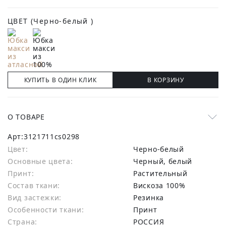
ЦВЕТ
(Черно-белый )
КУПИТЬ В ОДИН КЛИК
В КОРЗИНУ
О ТОВАРЕ
Арт:
3121711cs0298
Цвет:
Черно-белый
Основные цвета:
черный, белый
Принт:
Растительный
Состав ткани:
вискоза 100%
Вид застежки:
Резинка
Особенности ткани:
Принт
Страна:
РОССИЯ