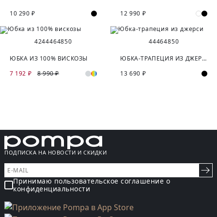
10 290 ₽
12 990 ₽
42
44
46
48
50
44
46
48
50
ЮБКА ИЗ 100% ВИСКОЗЫ
ЮБКА-ТРАПЕЦИЯ ИЗ ДЖЕРСИ
7 192 ₽
8 990 ₽
13 690 ₽
ПОДПИСКА НА НОВОСТИ И СКИДКИ
Принимаю пользовательское соглашение о
конфиденциальности