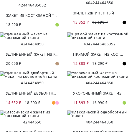
40
42
44
46
48
50
42
44
46
48
50
52
ЖИЛЕТ УДЛИНЕННЫЙ
ЖАКЕТ ИЗ КОСТЮМНОЙ ТКАНИ С ВОРОТНИКОМ ШАЛЬКА
13 352 ₽
16 690 ₽
18 290 ₽
42
44
46
48
50
40
42
44
46
48
50
52
УДЛИНЕННЫЙ ЖАКЕТ ИЗ КОСТЮМНОЙ ТКАНИ
ПРЯМОЙ ЖАКЕТ ИЗ КОСТЮМНОЙ ВИСКОЗНОЙ ТКАНИ
20 690 ₽
12 803 ₽
18 290 ₽
42
44
46
48
50
40
42
44
46
48
50
УДЛИНЕННЫЙ ДВУБОРТНЫЙ ЖАКЕТ ИЗ КОСТЮМНОЙ ТКАНИ
УКОРОЧЕННЫЙ ЖАКЕТ ИЗ ВИСКОЗНОЙ КОСТЮМНОЙ ТКАНИ
14 632 ₽
18 290 ₽
11 893 ₽
16 990 ₽
42
44
46
50
40
42
44
46
48
50