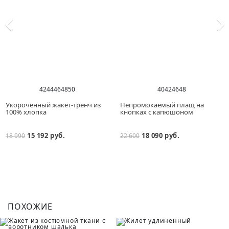
42
44
46
48
50
40
42
46
48
Укороченный жакет-тренч из
Непромокаемый плащ на
100% хлопка
кнопках с капюшоном
15 192 руб.
18 090 руб.
18 990
22 600
ПОХОЖИЕ