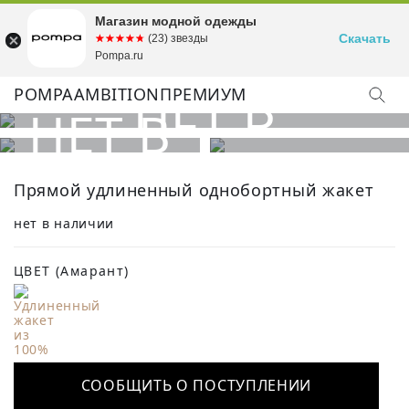
Магазин модной одежды
Скачать
☆☆☆☆☆
★★★★★
(23) звезды
Pompa.ru
POMPA
AMBITION
ПРЕМИУМ
Прямой удлиненный однобортный жакет
нет в наличии
ЦВЕТ
(Амарант)
СООБЩИТЬ О ПОСТУПЛЕНИИ