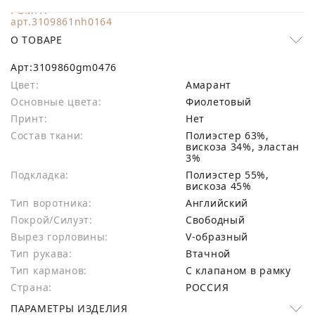
О ТОВАРЕ
Арт:
3109860gm0476
Цвет:
Амарант
Основные цвета:
фиолетовый
Принт:
Нет
Состав ткани:
полиэстер 63%,
вискоза 34%, эластан
3%
Подкладка:
Полиэстер 55%,
вискоза 45%
Тип воротника:
Английский
Покрой/Силуэт:
Свободный
Вырез горловины:
V-образный
Тип рукава:
Втачной
Тип карманов:
С клапаном в рамку
Страна:
РОССИЯ
ПАРАМЕТРЫ ИЗДЕЛИЯ