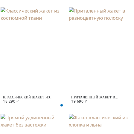
КЛАССИЧЕСКИЙ ЖАКЕТ ИЗ
ПРИТАЛЕННЫЙ ЖАКЕТ В
18 290 ₽
19 690 ₽
КОСТЮМНОЙ ТКАНИ
РАЗНОЦВЕТНУЮ ПОЛОСКУ