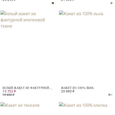
БЕЛЫЙ ЖАКЕТ ИЗ ФАКТУРНОЙ
ЖАКЕТ ИЗ 100% ЛЬНА
15 752 ₽
20 690 ₽
ХЛОПКОВОЙ ТКАНИ
19 690 ₽