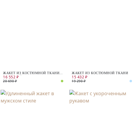
ЖАКЕТ ИЗ КОСТЮМНОЙ ТКАНИ С
ЖАКЕТ ИЗ КОСТЮМНОЙ ТКАНИ
16 552 ₽
15 432 ₽
ВИСКОЗОЙ
20 690 ₽
19 290 ₽