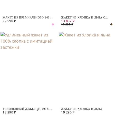
ЖАКЕТ ИЗ ПРЕМИАЛЬНОГО 100%
ЖАКЕТ ИЗ ХЛОПКА И ЛЬНА С
22 990 ₽
13 832 ₽
ЛЬНА
КОРОТКИМ РУКАВОМ
17 290 ₽
УДЛИНЕННЫЙ ЖАКЕТ ИЗ 100%
ЖАКЕТ ИЗ ХЛОПКА И ЛЬНА
18 290 ₽
19 290 ₽
ХЛОПКА С ИМИТАЦИЕЙ