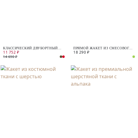
КЛАССИЧЕСКИЙ ДВУБОРТНЫЙ
ПРЯМОЙ ЖАКЕТ ИЗ СМЕСОВОГО
11 752 ₽
18 290 ₽
ЖАКЕТ ИЗ ЛЬНА
ЛЬНА
14 690 ₽