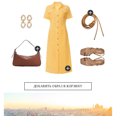
п
д
ДОБАВИТЬ ОБРАЗ В КОРЗИНУ