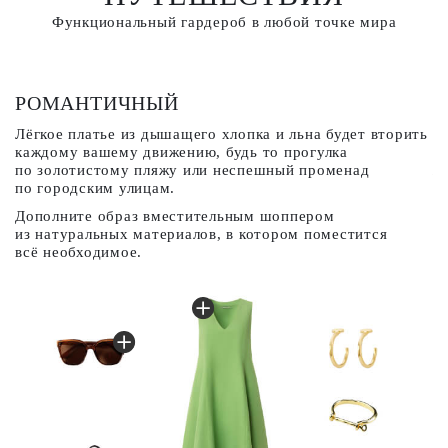
Функциональный гардероб в любой точке мира
РОМАНТИЧНЫЙ
К
Лёгкое платье из дышащего хлопка и льна будет вторить
Ж
каждому вашему движению, будь то прогулка
ц
по золотистому пляжу или неспешный променад
ж
по городским улицам.
З
Дополните образ вместительным шоппером
г
из натуральных материалов, в котором поместится
всё необходимое.