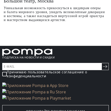
Большой театр, Москва
Уникальная возможность прикоснуться к шедеврам оперы
и балета мирового уровня, увидеть великолепные декорации
и костюмы, а также насладиться виртуозной игрой оркестра
и мастерством выдающихся артистов.
ПОДПИСКА НА НОВОСТИ И СКИДКИ
Принимаю пользовательское соглашение о
конфиденциальности