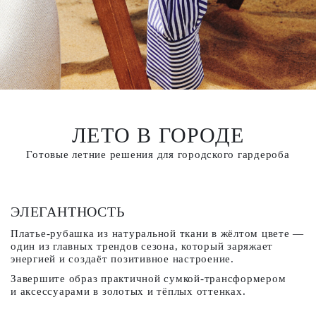
ЛЕТО В ГОРОДЕ
Готовые летние решения для городского гардероба
ЭЛЕГАНТНОСТЬ
П
Платье-рубашка из натуральной ткани в жёлтом цвете —
Д
один из главных трендов сезона, который заряжает
и
энергией и создаёт позитивное настроение.
в
с
Завершите образ практичной сумкой-трансформером
г
и аксессуарами в золотых и тёплых оттенках.
М