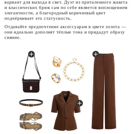
вариант для выхода в свет. Дуэт из приталенного жакета
д
и классических брюк сам по себе является воплощением
с
элегантности, а благородный коричневый цвет
с
подчёркивает его статусность.
С
Отдавайте предпочтение аксессуарам в цвете золота —
о
они идеально дополнят тёплые тона и придадут образу
сияние.