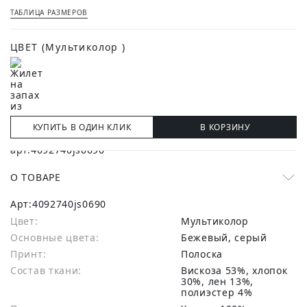
ТАБЛИЦА РАЗМЕРОВ
ЦВЕТ
(Мультиколор )
КУПИТЬ В ОДИН КЛИК
В КОРЗИНУ
О ТОВАРЕ
Арт:
4092740js0690
Цвет:
Мультиколор
Основные цвета:
бежевый, серый
Принт:
Полоска
Состав ткани:
вискоза 53%, хлопок
30%, лен 13%,
полиэстер 4%