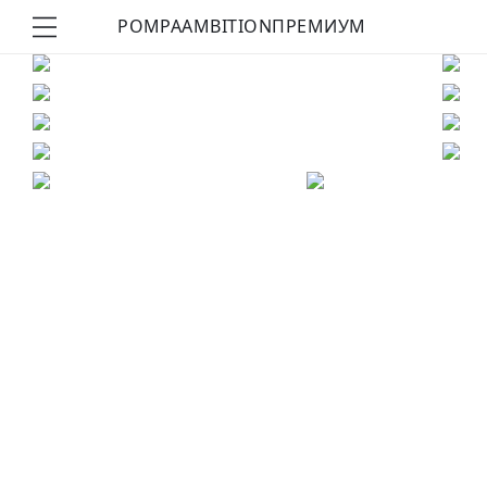
POMPA
AMBITION
ПРЕМИУМ