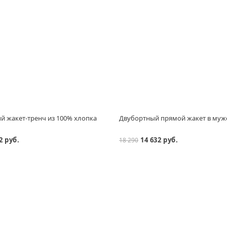
 жакет-тренч из 100% хлопка
Двубортный прямой жакет в муж
2 руб.
14 632 руб.
18 290