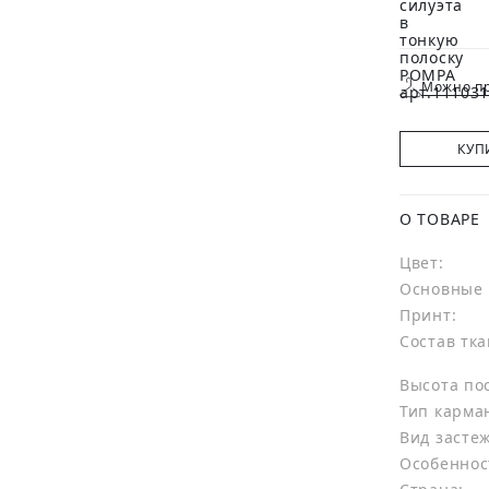
Можно пр
КУП
О ТОВАРЕ
Цвет:
Основные 
Принт:
Состав тка
Высота по
Тип карма
Вид засте
Особеннос