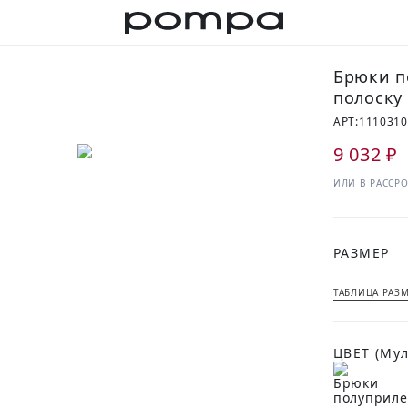
Брюки п
полоску
АРТ:
111031
9 032 ₽
ИЛИ В РАССРО
РАЗМЕР
ТАБЛИЦА РАЗ
ЦВЕТ