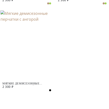
2 300 ₽
2 300 ₽
МЯГКИЕ ДЕМИСЕЗОННЫЕ
2 300 ₽
ПЕРЧАТКИ С АНГОРОЙ