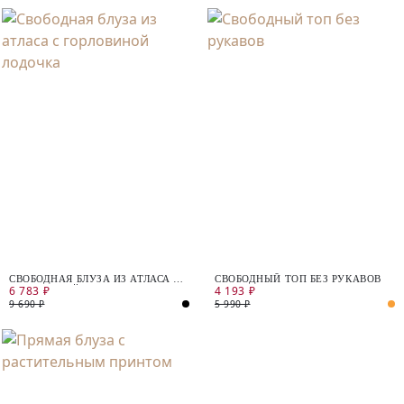
СВОБОДНАЯ БЛУЗА ИЗ АТЛАСА С
СВОБОДНЫЙ ТОП БЕЗ РУКАВОВ
6 783 ₽
4 193 ₽
ГОРЛОВИНОЙ ЛОДОЧКА
9 690 ₽
5 990 ₽