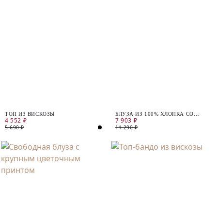
ТОП ИЗ ВИСКОЗЫ
БЛУЗА ИЗ 100% ХЛОПКА СО
4 552 ₽
7 903 ₽
СТРАЗАМИ
5 690 ₽
11 290 ₽