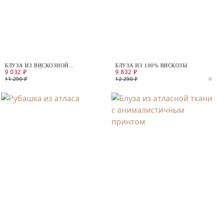
БЛУЗА ИЗ ВИСКОЗНОЙ
БЛУЗА ИЗ 100% ВИСКОЗЫ
9 032 ₽
9 832 ₽
КОСТЮМНОЙ ТКАНИ
11 290 ₽
12 290 ₽