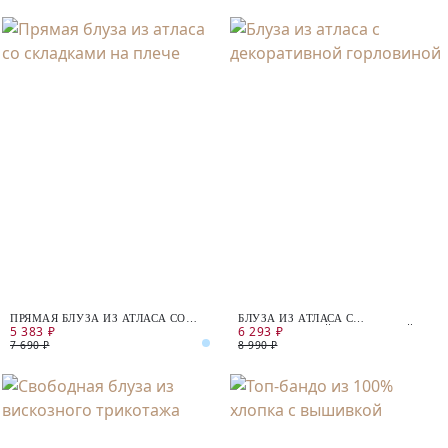
ПРЯМАЯ БЛУЗА ИЗ АТЛАСА СО
БЛУЗА ИЗ АТЛАСА С
5 383 ₽
6 293 ₽
СКЛАДКАМИ НА ПЛЕЧЕ
ДЕКОРАТИВНОЙ ГОРЛОВИНОЙ
7 690 ₽
8 990 ₽