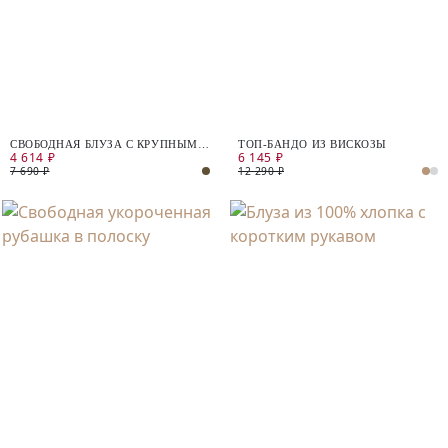
СВОБОДНАЯ БЛУЗА С КРУПНЫМ
ТОП-БАНДО ИЗ ВИСКОЗЫ
4 614 ₽
6 145 ₽
ЦВЕТОЧНЫМ ПРИНТОМ
7 690 ₽
12 290 ₽