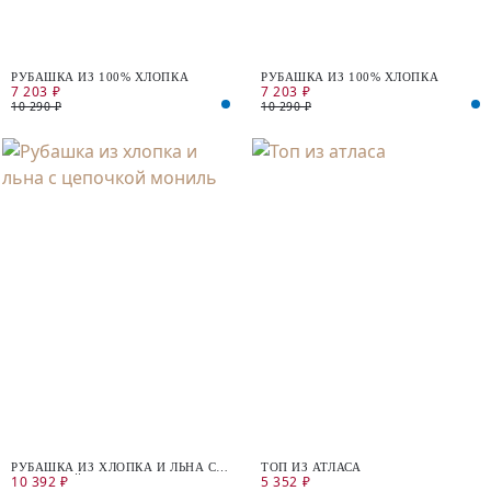
РУБАШКА ИЗ 100% ХЛОПКА
РУБАШКА ИЗ 100% ХЛОПКА
7 203 ₽
7 203 ₽
10 290 ₽
10 290 ₽
РУБАШКА ИЗ ХЛОПКА И ЛЬНА С
ТОП ИЗ АТЛАСА
10 392 ₽
5 352 ₽
ЦЕПОЧКОЙ МОНИЛЬ