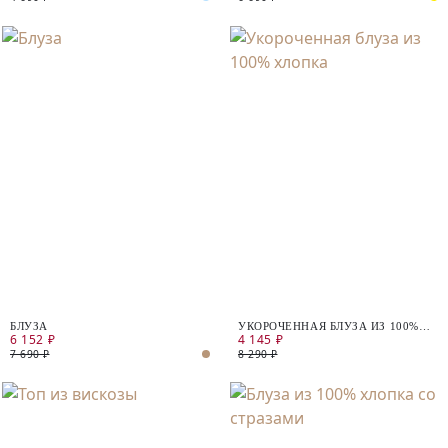
БЛУЗА
УКОРОЧЕННАЯ БЛУЗА ИЗ 100%
6 152 ₽
4 145 ₽
ХЛОПКА
7 690 ₽
8 290 ₽