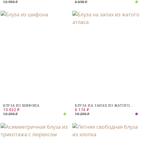
12 990 ₽
6 690 ₽
БЛУЗА ИЗ ШИФОНА
БЛУЗА НА ЗАПАХ ИЗ ЖАТОГО
10 632 ₽
6 174 ₽
АТЛАСА
13 290 ₽
10 290 ₽