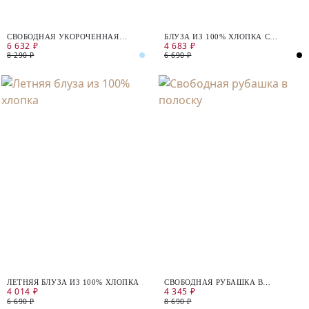
СВОБОДНАЯ УКОРОЧЕННАЯ
БЛУЗА ИЗ 100% ХЛОПКА С
6 632 ₽
4 683 ₽
РУБАШКА В ПОЛОСКУ
КОРОТКИМ РУКАВОМ
8 290 ₽
6 690 ₽
ЛЕТНЯЯ БЛУЗА ИЗ 100% ХЛОПКА
СВОБОДНАЯ РУБАШКА В
4 014 ₽
4 345 ₽
ПОЛОСКУ
6 690 ₽
8 690 ₽