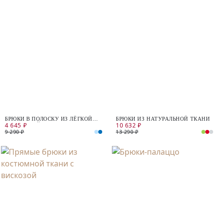
БРЮКИ В ПОЛОСКУ ИЗ ЛЁГКОЙ
БРЮКИ ИЗ НАТУРАЛЬНОЙ ТКАНИ
4 645 ₽
10 632 ₽
ХЛОПКОВОЙ ТКАНИ
9 290 ₽
13 290 ₽