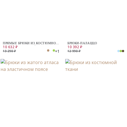
ПРЯМЫЕ БРЮКИ ИЗ КОСТЮМНОЙ
БРЮКИ-ПАЛАЦЦО
10 632 ₽
10 392 ₽
ТКАНИ С ВИСКОЗОЙ
+1
13 290 ₽
12 990 ₽