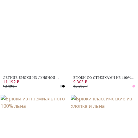
ЛЕТНИЕ БРЮКИ ИЗ ЛЬНЯНОЙ
БРЮКИ СО СТРЕЛКАМИ ИЗ 100%
11 192 ₽
9 303 ₽
ТКАНИ
ХЛОПКА
13 990 ₽
13 290 ₽