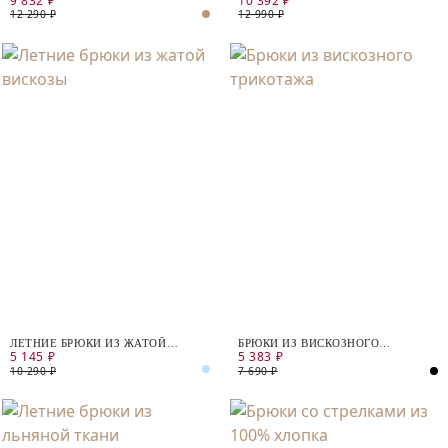
9 832 ₽
10 392 ₽
12 290 ₽
12 990 ₽
ЛЕТНИЕ БРЮКИ ИЗ ЖАТОЙ
БРЮКИ ИЗ ВИСКОЗНОГО
5 145 ₽
5 383 ₽
ВИСКОЗЫ
ТРИКОТАЖА
10 290 ₽
7 690 ₽