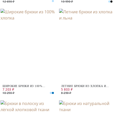
12 690 ₽
13 990 ₽
ШИРОКИЕ БРЮКИ ИЗ 100%
ЛЕТНИЕ БРЮКИ ИЗ ХЛОПКА И
7 203 ₽
5 803 ₽
ХЛОПКА
ЛЬНА
10 290 ₽
8 290 ₽