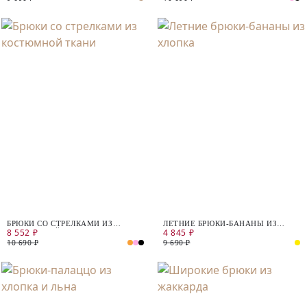
БРЮКИ СО СТРЕЛКАМИ ИЗ
ЛЕТНИЕ БРЮКИ-БАНАНЫ ИЗ
8 552 ₽
4 845 ₽
КОСТЮМНОЙ ТКАНИ
ХЛОПКА
10 690 ₽
9 690 ₽