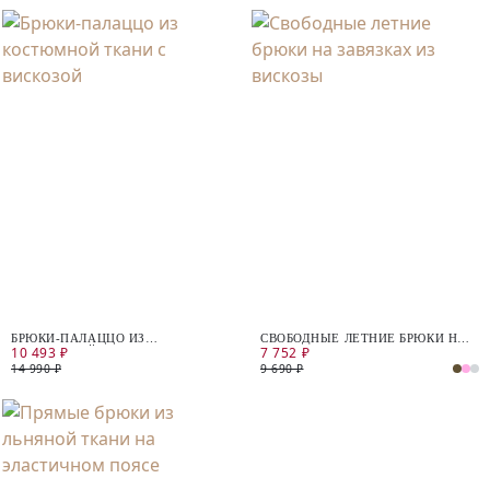
БРЮКИ-ПАЛАЦЦО ИЗ
СВОБОДНЫЕ ЛЕТНИЕ БРЮКИ НА
10 493 ₽
7 752 ₽
КОСТЮМНОЙ ТКАНИ С
ЗАВЯЗКАХ ИЗ ВИСКОЗЫ
ВИСКОЗОЙ
14 990 ₽
9 690 ₽