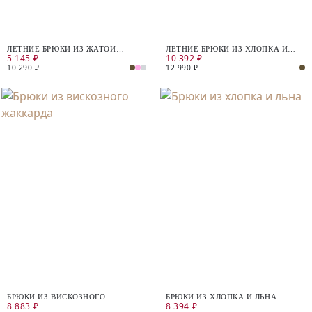
ЛЕТНИЕ БРЮКИ ИЗ ЖАТОЙ
ЛЕТНИЕ БРЮКИ ИЗ ХЛОПКА И
5 145 ₽
10 392 ₽
ВИСКОЗЫ
ЛЬНА
10 290 ₽
12 990 ₽
БРЮКИ ИЗ ВИСКОЗНОГО
БРЮКИ ИЗ ХЛОПКА И ЛЬНА
8 883 ₽
8 394 ₽
ЖАККАРДА