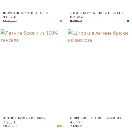
ШИРОКИЕ БРЮКИ ИЗ 100%
ДЖИНСЫ ИЗ ХЛОПКА С ВЫСОКОЙ
9 032 ₽
6 632 ₽
ВИСКОЗЫ
ПОСАДКОЙ
11 290 ₽
8 290 ₽
ЛЕТНИЕ БРЮКИ ИЗ 100%
ШИРОКИЕ ЛЕТНИЕ БРЮКИ ИЗ
7 203 ₽
4 614 ₽
ТЕНСЕЛЯ
ВИСКОЗЫ
10 290 ₽
7 690 ₽