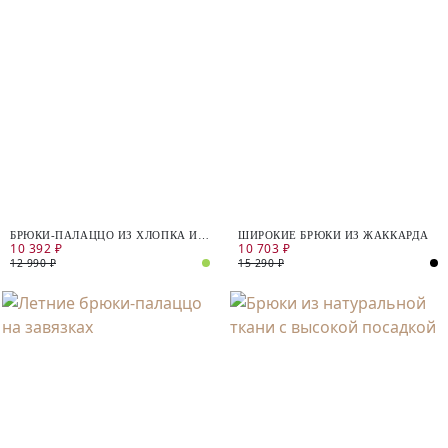
БРЮКИ-ПАЛАЦЦО ИЗ ХЛОПКА И
ШИРОКИЕ БРЮКИ ИЗ ЖАККАРДА
10 392 ₽
10 703 ₽
ЛЬНА
12 990 ₽
15 290 ₽