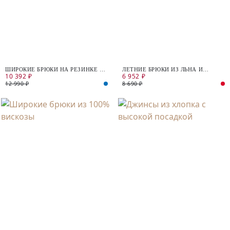
ШИРОКИЕ БРЮКИ НА РЕЗИНКЕ И
ЛЕТНИЕ БРЮКИ ИЗ ЛЬНА И
10 392 ₽
6 952 ₽
КУЛИСЕ
ХЛОПКА
12 990 ₽
8 690 ₽