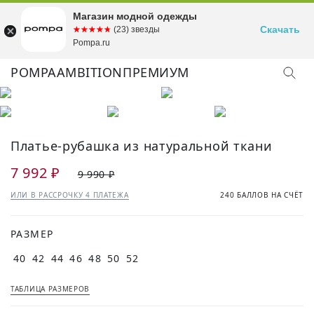
Магазин модной одежды
Скачать
☆☆☆☆☆
★★★★★
(23) звезды
Pompa.ru
POMPA
AMBITION
ПРЕМИУМ
Платье-рубашка из натуральной ткани
7 992 ₽
9 990 ₽
ИЛИ В РАССРОЧКУ 4 ПЛАТЕЖА
240 БАЛЛОВ НА СЧЁТ
РАЗМЕР
40
42
44
46
48
50
52
ТАБЛИЦА РАЗМЕРОВ