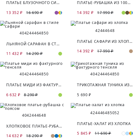
ПЛАТЬЕ БЛУЗОЧНОГО СИЛУЭТА ИЗ 100% ХЛОПКА
ПЛАТЬЕ-РУБАШКА ИЗ 100% ВИСКОЗЫ
13 352 ₽
16 690 ₽
14 392 ₽
17 990 ₽
42
44
46
48
40
42
44
46
48
50
ПЛАТЬЕ САФАРИ ИЗ ХЛОПКА
ЛЬНЯНОЙ САРАФАН В СТИЛЕ САФАРИ
14 392 ₽
17 990 ₽
11 432 ₽
14 290 ₽
40
42
44
46
48
50
40
42
44
46
48
50
ПЛАТЬЕ МИДИ ИЗ ФАКТУРНОГО ТЕНСЕЛЯ
ТРИКОТАЖНАЯ ТУНИКА ИЗ ФАКТУРНОГО ТЕНСЕЛЯ
6 632 ₽
8 290 ₽
5 690 ₽
42
44
46
48
50
52
40
42
44
46
48
ПЛАТЬЕ-ХАЛАТ ИЗ ХЛОПКА
ХЛОПКОВОЕ ПЛАТЬЕ-РУБАШКА С ПОЯСОМ
5 845 ₽
11 690 ₽
14 632 ₽
18 290 ₽