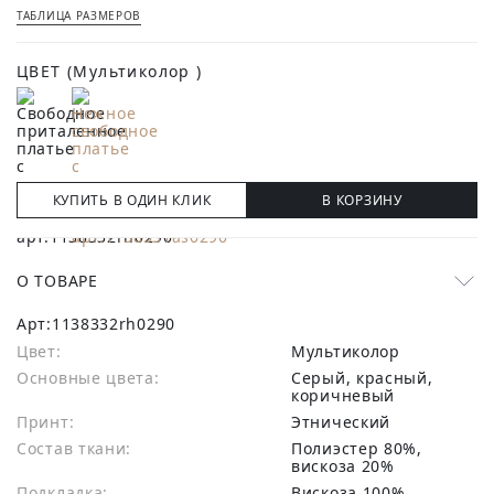
ТАБЛИЦА РАЗМЕРОВ
ЦВЕТ
(Мультиколор )
КУПИТЬ В ОДИН КЛИК
В КОРЗИНУ
О ТОВАРЕ
Арт:
1138332rh0290
Цвет:
Мультиколор
Основные цвета:
серый, красный,
коричневый
Принт:
Этнический
Состав ткани:
полиэстер 80%,
вискоза 20%
Подкладка:
Вискоза 100%