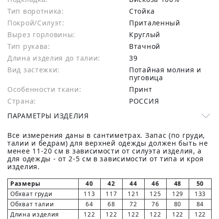
Тип воротника:
Стойка
Покрой/Силуэт:
Приталенный
Вырез горловины:
Круглый
Тип рукава:
Втачной
Длина изделия до талии:
39
Вид застежки:
Потайная молния и
пуговица
Особенности ткани:
Принт
Страна:
РОССИЯ
ПАРАМЕТРЫ ИЗДЕЛИЯ
Все измерения даны в сантиметрах. Запас (по груди,
талии и бедрам) для верхней одежды должен быть не
менее 11-20 см в зависимости от силуэта изделия, а
для одежды - от 2-5 см в зависимости от типа и кроя
изделия.
Размеры
40
42
44
46
48
50
Обхват груди
113
117
121
125
129
133
Обхват талии
64
68
72
76
80
84
Длина изделия
122
122
122
122
122
122