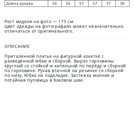
Длина рукава
56
56
57
57
57
58
Рост модели на фото — 175 см.
Цвет одежды на фотографиях может незначительно
отличаться от оригинального.
ОПИСАНИЕ
Приталенной платье на фигурной кокетке с
разведенной юбки и сборкой. Вырез горловины
круглый со стойкой и капелькой по переду и сборкой
по горловине. Рукав втачной на резинке со сборкой
по низу. Юбка на подкладке. Застежка молния и
потайная пуговица в боковом шве.