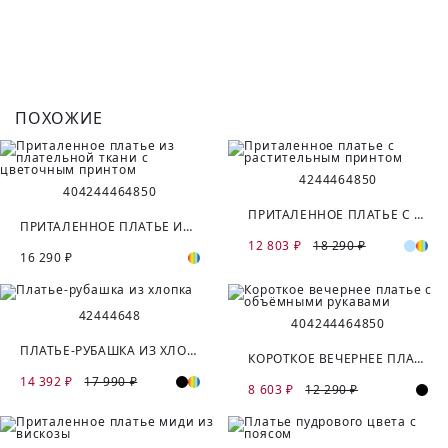
ПОХОЖИЕ
42
44
46
48
50
40
42
44
46
48
50
ПРИТАЛЕННОЕ ПЛАТЬЕ С РАСТИТЕЛЬНЫМ ПРИНТОМ
ПРИТАЛЕННОЕ ПЛАТЬЕ ИЗ ПЛАТЕЛЬНОЙ ТКАНИ С ЦВЕТОЧНЫМ ПРИНТОМ
12 803 ₽
18 290 ₽
16 290 ₽
42
44
46
48
40
42
44
46
48
50
ПЛАТЬЕ-РУБАШКА ИЗ ХЛОПКА
КОРОТКОЕ ВЕЧЕРНЕЕ ПЛАТЬЕ С ОБЪЁМНЫМИ РУКАВАМИ
14 392 ₽
17 990 ₽
8 603 ₽
12 290 ₽