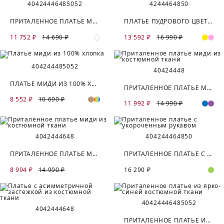
40
42
44
46
48
50
52
42
44
46
48
50
ПРИТАЛЕННОЕ ПЛАТЬЕ МИДИ ИЗ ВИСКОЗЫ
ПЛАТЬЕ ПУДРОВОГО ЦВЕТА С ПОЯСОМ
11 752 ₽
14 690 ₽
13 592 ₽
16 990 ₽
40
42
44
48
50
52
40
42
44
48
ПЛАТЬЕ МИДИ ИЗ 100% ХЛОПКА
ПРИТАЛЕННОЕ ПЛАТЬЕ МИДИ ИЗ КОСТЮМНОЙ ТКАНИ
8 552 ₽
10 690 ₽
11 992 ₽
14 990 ₽
40
42
44
46
48
40
42
44
46
48
50
ПРИТАЛЕННОЕ ПЛАТЬЕ МИДИ ИЗ КОСТЮМНОЙ ТКАНИ
ПРИТАЛЕННОЕ ПЛАТЬЕ С УКОРОЧЕННЫМ РУКАВОМ
8 994 ₽
14 990 ₽
16 290 ₽
40
42
44
46
48
50
52
40
42
44
46
48
ПРИТАЛЕННОЕ ПЛАТЬЕ ИЗ ЯРКО-СИНЕЙ КОСТЮМНОЙ ТКАНИ