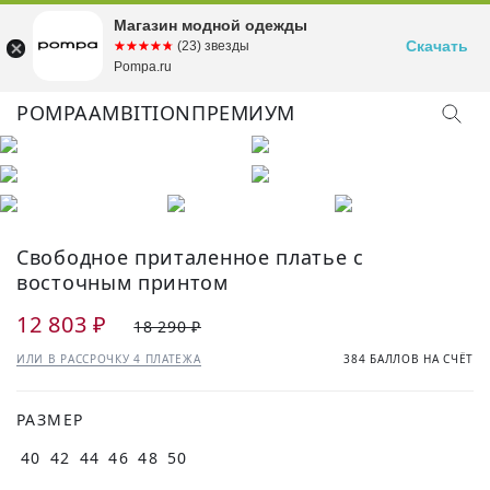
Магазин модной одежды
Скачать
☆☆☆☆☆
★★★★★
(23) звезды
Pompa.ru
POMPA
AMBITION
ПРЕМИУМ
Свободное приталенное платье с
восточным принтом
12 803 ₽
18 290 ₽
ИЛИ В РАССРОЧКУ 4 ПЛАТЕЖА
384 БАЛЛОВ НА СЧЁТ
РАЗМЕР
40
42
44
46
48
50