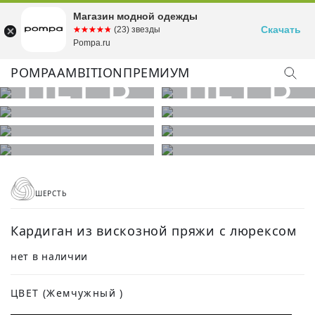
Магазин модной одежды
Скачать
☆☆☆☆☆
★★★★★
(23) звезды
Pompa.ru
POMPA
AMBITION
ПРЕМИУМ
ШЕРСТЬ
Кардиган из вискозной пряжи с люрексом
нет в наличии
ЦВЕТ
(Жемчужный )