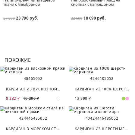
ткани с мембраной
кнопках с капюшоном
23 790 руб.
18 090 руб.
27 990
22 600
ПОХОЖИЕ
40
46
50
52
42
46
48
50
52
КАРДИГАН ИЗ ВИСКОЗНОЙ ПРЯЖИ И ХЛОПКА
КАРДИГАН ИЗ 100% ШЕРСТИ МЕРИНОСА
8 232 ₽
10 290 ₽
13 990 ₽
42
44
46
48
50
52
40
42
44
46
48
50
52
КАРДИГАН В МОРСКОМ СТИЛЕ ИЗ ВИСКОЗНОЙ ПРЯЖИ
КАРДИГАН ИЗ ШЕРСТИ МЕРИНОСА И КАШЕМИРА