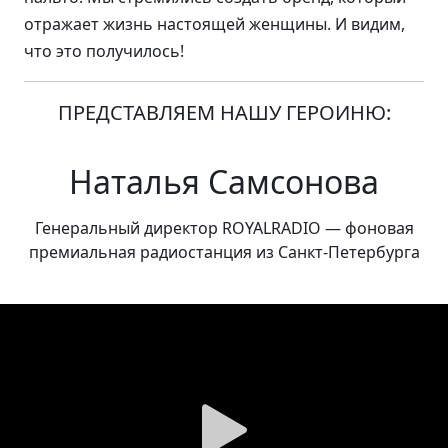
отражает жизнь настоящей женщины. И видим,
что это получилось!
ПРЕДСТАВЛЯЕМ НАШУ ГЕРОИНЮ:
Наталья Самсонова
Генеральный директор ROYALRADIO — фоновая
премиальная радиостанция из Санкт-Петербурга