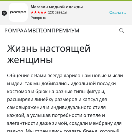
Магазин модной одежды
Скачать
☆☆☆☆☆
★★★★★
(23) звезды
Pompa.ru
POMPA
AMBITION
ПРЕМИУМ
Жизнь настоящей
женщины
Общение с Вами всегда дарило нам новые мысли
и идеи: так мы добивались идеальной посадки
костюмов и брюк на разные типы фигуры,
расширяли линейку размеров и капсул для
самовыражения и индивидуального стиля
каждой, а услышав потребности о тепле и
элегантности даже зимой, создали мембрану для
пальто. Мы стремились создать бренд, который