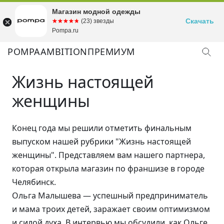
Магазин модной одежды
Скачать
☆☆☆☆☆
★★★★★
(23) звезды
Pompa.ru
POMPA
AMBITION
ПРЕМИУМ
Жизнь настоящей
женщины
Конец года мы решили отметить финальным
выпуском нашей рубрики "Жизнь настоящей
женщины". Представляем вам нашего партнера,
которая открыла магазин по франшизе в городе
Челябинск.
Ольга Малышева — успешный предприниматель
и мама троих детей, заражает своим оптимизмом
и силой духа. В интервью мы обсудили, как Ольге