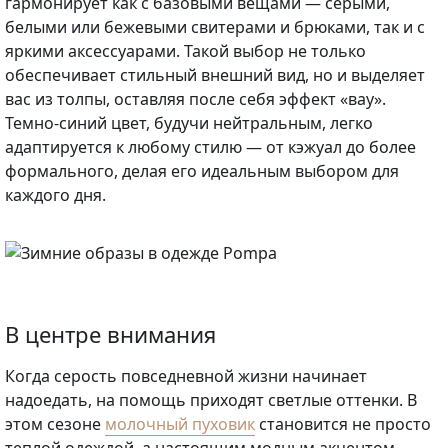
гармонирует как с базовыми вещами — серыми,
белыми или бежевыми свитерами и брюками, так и с
яркими аксессуарами. Такой выбор не только
обеспечивает стильный внешний вид, но и выделяет
вас из толпы, оставляя после себя эффект «вау».
Темно-синий цвет, будучи нейтральным, легко
адаптируется к любому стилю — от кэжуал до более
формального, делая его идеальным выбором для
каждого дня.
В центре внимания
Когда серость повседневной жизни начинает
надоедать, на помощь приходят светлые оттенки. В
этом сезоне
молочный пуховик
становится не просто
теплой одеждой, а настоящим модным акцентом,