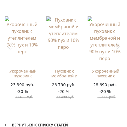
Укороченный
Пуховик с
Укороченный
пуховик с
мембраной и
пуховик с
утеплителем
утеплителем
мембраной и
23 390 руб.
26 790 руб.
28 690 руб.
90% пух и 10%
90% пух и 10%
утеплителем
перо
перо
90% пух и 10%
-30 %
-20 %
-20 %
перо
33 490 руб.
33 490 руб.
35 900 руб.
ВЕРНУТЬСЯ К СПИСКУ СТАТЕЙ