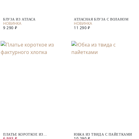
БЛУЗА ИЗ АТЛАСА
АТЛАСНАЯ БЛУЗА С ВОЛАНОМ
9 290 ₽
11 290 ₽
ПЛАТЬЕ КОРОТКОЕ ИЗ
ЮБКА ИЗ ТВИДА С ПАЙЕТКАМИ
6 993 ₽
10 290 ₽
ФАКТУРНОГО ХЛОПКА