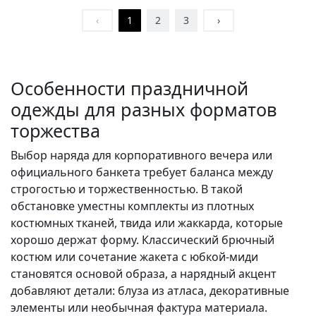
‹
1
2
3
›
Особенности праздничной
одежды для разных форматов
торжества
Выбор наряда для корпоративного вечера или
официального банкета требует баланса между
строгостью и торжественностью. В такой
обстановке уместны комплекты из плотных
костюмных тканей, твида или жаккарда, которые
хорошо держат форму. Классический брючный
костюм или сочетание жакета с юбкой-миди
становятся основой образа, а нарядный акцент
добавляют детали: блуза из атласа, декоративные
элементы или необычная фактура материала.