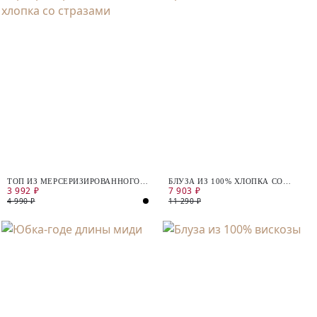
ТОП ИЗ МЕРСЕРИЗИРОВАННОГО
БЛУЗА ИЗ 100% ХЛОПКА СО
3 992 ₽
7 903 ₽
ХЛОПКА СО СТРАЗАМИ
СТРАЗАМИ
4 990 ₽
11 290 ₽