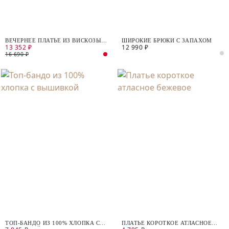
ВЕЧЕРНЕЕ ПЛАТЬЕ ИЗ ВИСКОЗЫ
ШИРОКИЕ БРЮКИ С ЗАПАХОМ
13 352 ₽
12 990 ₽
И ЛЬНА
16 690 ₽
ТОП-БАНДО ИЗ 100% ХЛОПКА С
ПЛАТЬЕ КОРОТКОЕ АТЛАСНОЕ