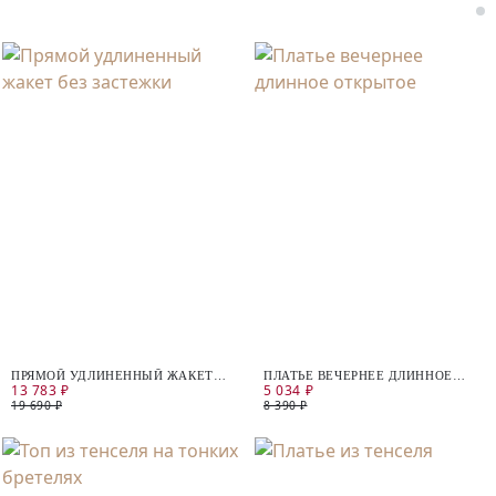
ПРЯМОЙ УДЛИНЕННЫЙ ЖАКЕТ
ПЛАТЬЕ ВЕЧЕРНЕЕ ДЛИННОЕ
13 783 ₽
5 034 ₽
БЕЗ ЗАСТЕЖКИ
ОТКРЫТОЕ
19 690 ₽
8 390 ₽