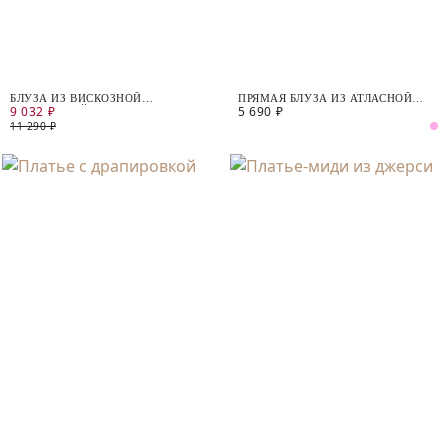
БЛУЗА ИЗ ВИСКОЗНОЙ
ПРЯМАЯ БЛУЗА ИЗ АТЛАСНОЙ
9 032 ₽
5 690 ₽
КОСТЮМНОЙ ТКАНИ
ТКАНИ
11 290 ₽