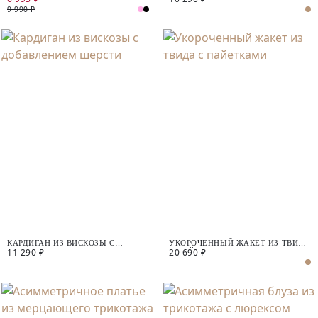
9 990 ₽
КАРДИГАН ИЗ ВИСКОЗЫ С
УКОРОЧЕННЫЙ ЖАКЕТ ИЗ ТВИДА
11 290 ₽
20 690 ₽
ДОБАВЛЕНИЕМ ШЕРСТИ
С ПАЙЕТКАМИ