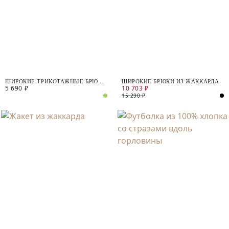
ШИРОКИЕ ТРИКОТАЖНЫЕ БРЮКИ
ШИРОКИЕ БРЮКИ ИЗ ЖАККАРДА
5 690 ₽
10 703 ₽
ИЗ ФАКТУРНОГО ТЕНСЕЛЯ
15 290 ₽