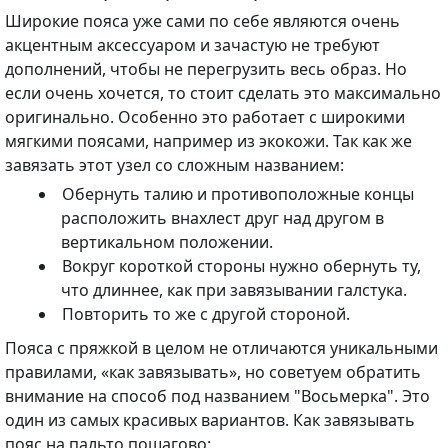
Широкие пояса уже сами по себе являются очень
акцентным аксессуаром и зачастую не требуют
дополнений, чтобы не перегрузить весь образ. Но
если очень хочется, то стоит сделать это максимально
оригинально. Особенно это работает с широкими
мягкими поясами, например из экокожи. Так как же
завязать этот узел со сложным названием:
Обернуть талию и противоположные концы
расположить внахлест друг над другом в
вертикальном положении.
Вокруг короткой стороны нужно обернуть ту,
что длиннее, как при завязывании галстука.
Повторить то же с другой стороной.
Пояса с пряжкой в целом не отличаются уникальными
правилами, «как завязывать», но советуем обратить
внимание на способ под названием "Восьмерка". Это
один из самых красивых вариантов. Как завязывать
пояс на пальто пошагово: