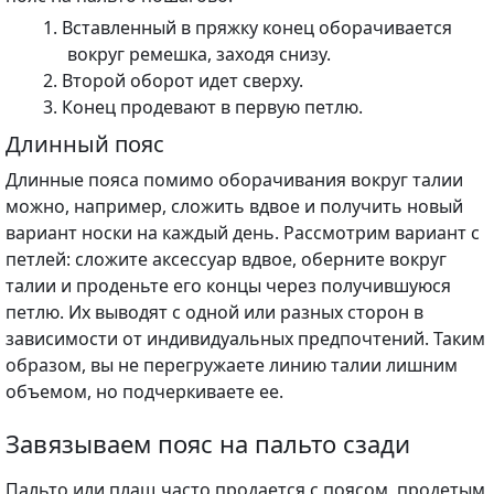
Вставленный в пряжку конец оборачивается
вокруг ремешка, заходя снизу.
Второй оборот идет сверху.
Конец продевают в первую петлю.
Длинный пояс
Длинные пояса помимо оборачивания вокруг талии
можно, например, сложить вдвое и получить новый
вариант носки на каждый день. Рассмотрим вариант с
петлей: сложите аксессуар вдвое, оберните вокруг
талии и проденьте его концы через получившуюся
петлю. Их выводят с одной или разных сторон в
зависимости от индивидуальных предпочтений. Таким
образом, вы не перегружаете линию талии лишним
объемом, но подчеркиваете ее.
Завязываем пояс на пальто сзади
Пальто или плащ часто продается с поясом, продетым