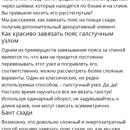
через шлёвки, которые находятся по бокам и на спине.
Вы привыкли носить его расстегнутым?
Мы расскажем, как завязать пояс на плаще сзади,
получив дополнительный декоративный элемент.
Как красиво завязать пояс галстучным
узлом
Одним из преимуществ завязывания пояса за спиной
является то, что вам не придется постоянно
перевязывать этот узел и поправлять его,
соответственно, можно рассмотреть более сложные
варианты. Один из классических, но редко
используемых способов, – галстучный узел. Да, да!
Настало время научиться все же вязать галстук!
Используя одинарный оборот, не задумывайтесь о
длине краев, они могут свисать асимметрично.
Бант сзади
Возможно, это довольно сложный и энергозатратный
способ красиво завязать пояс сзади, но, как мы уже