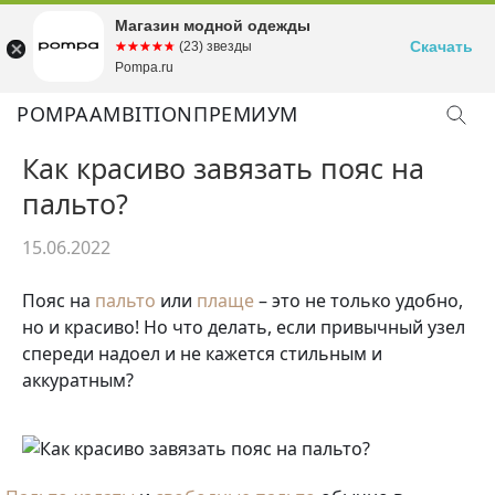
Магазин модной одежды
Скачать
☆☆☆☆☆
★★★★★
(23) звезды
Pompa.ru
POMPA
AMBITION
ПРЕМИУМ
Как красиво завязать пояс на
пальто?
15.06.2022
Пояс на
пальто
или
плаще
– это не только удобно,
но и красиво! Но что делать, если привычный узел
спереди надоел и не кажется стильным и
аккуратным?