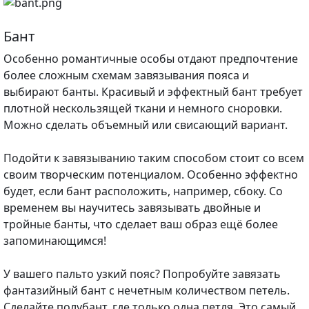
Бант
Особенно романтичные особы отдают предпочтение
более сложным схемам завязывания пояса и
выбирают банты. Красивый и эффектный бант требует
плотной нескользящей ткани и немного сноровки.
Можно сделать объемный или свисающий вариант.
Подойти к завязыванию таким способом стоит со всем
своим творческим потенциалом. Особенно эффектно
будет, если бант расположить, например, сбоку. Со
временем вы научитесь завязывать двойные и
тройные банты, что сделает ваш образ ещё более
запоминающимся!
У вашего пальто узкий пояс? Попробуйте завязать
фантазийный бант с нечетным количеством петель.
Сделайте полубант, где только одна петля. Это самый