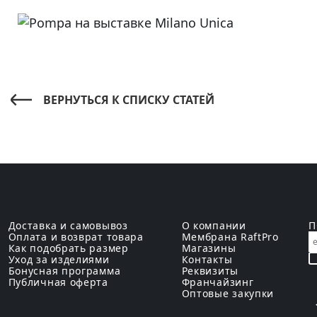
ВЕРНУТЬСЯ К СПИСКУ СТАТЕЙ
Доставка и самовывоз
О компании
П
Оплата и возврат товара
Мембрана RaftPro
Как подобрать размер
Магазины
Уход за изделиями
Контакты
Бонусная программа
Реквизиты
Публичная оферта
Франчайзинг
Оптовые закупки