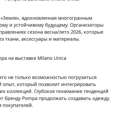
к «Земля», вдохновленная многогранным
ому и устойчивому будущему. Организаторы
равлениях сезона весна/лето 2026, которые
з ткани, аксессуары и материалы.
это не только возможностью погрузиться
й опыт, который позволит интегрировать
их коллекций. Глубокое понимание тенденций
ют бренду Pompa продолжать создавать одежду,
 покупателей.