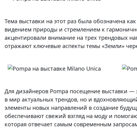
Тема выставки на этот раз была обозначена ка
видением природы и стремлением к гармоничн
акцентировали внимание на трех трендовых нап
отражают ключевые аспекты темы «Земли» чере
Для дизайнеров Pompa посещение выставки — 
в мир актуальных трендов, но и вдохновляющи
элементы новых направлений в создание будущ
обеспечивают свежий взгляд на моду и помога
которая отвечает самым современным запросам