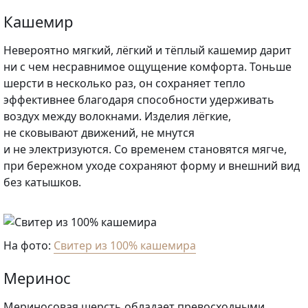
Кашемир
Невероятно мягкий, лёгкий и тёплый кашемир дарит
ни с чем несравнимое ощущение комфорта. Тоньше
шерсти в несколько раз, он сохраняет тепло
эффективнее благодаря способности удерживать
воздух между волокнами. Изделия лёгкие,
не сковывают движений, не мнутся
и не электризуются. Со временем становятся мягче,
при бережном уходе сохраняют форму и внешний вид
без катышков.
На фото:
Свитер из 100% кашемира
Меринос
Мериносовая шерсть обладает превосходными