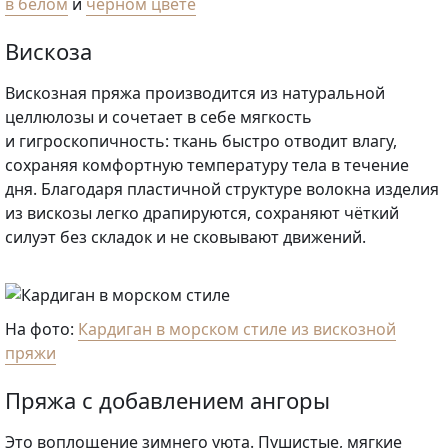
в белом
и
чёрном цвете
Вискоза
Вискозная пряжа производится из натуральной
целлюлозы и сочетает в себе мягкость
и гигроскопичность: ткань быстро отводит влагу,
сохраняя комфортную температуру тела в течение
дня. Благодаря пластичной структуре волокна изделия
из вискозы легко драпируются, сохраняют чёткий
силуэт без складок и не сковывают движений.
На фото:
Кардиган в морском стиле из вискозной
пряжи
Пряжа с добавлением ангоры
Это воплощение зимнего уюта. Пушистые, мягкие