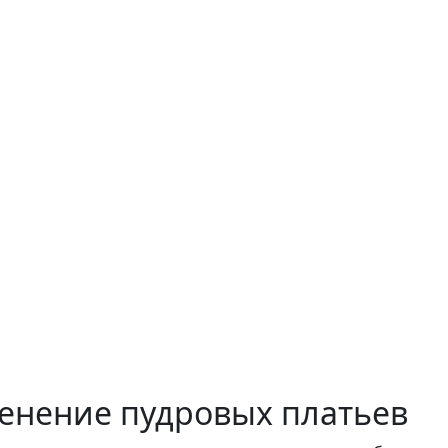
енение пудровых платьев