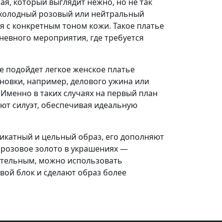
ая, который выглядит нежно, но не так
 холодный розовый или нейтральный
я с конкретным тоном кожи. Такое платье
невного мероприятия, где требуется
е подойдет легкое женское платье
новки, например, делового ужина или
Именно в таких случаях на первый план
ют силуэт, обеспечивая идеальную
ликатный и цельный образ, его дополняют
 розовое золото в украшениях —
зительным, можно использовать
вой блок и сделают образ более