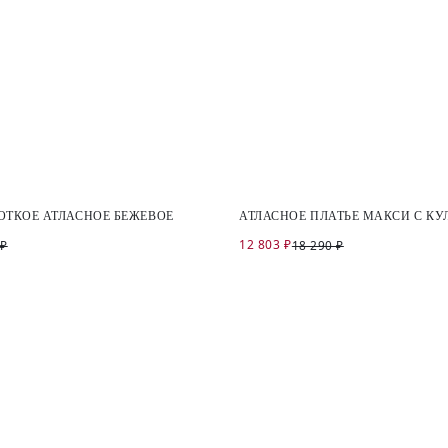
ОТКОЕ АТЛАСНОЕ БЕЖЕВОЕ
АТЛАСНОЕ ПЛАТЬЕ МАКСИ С К
12 803 ₽
 ₽
18 290 ₽