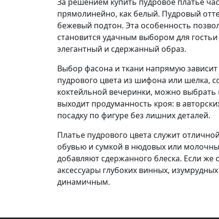
За решением купить пудровое платье част
прямолинейно, как белый. Пудровый отт
бежевый подтон. Эта особенность позвол
становится удачным выбором для гостьи 
элегантный и сдержанный образ.
Выбор фасона и ткани напрямую зависит 
пудрового цвета из шифона или шелка, с
коктейльной вечеринки, можно выбрать м
выходит продуманность кроя: в авторск
посадку по фигуре без лишних деталей.
Платье пудрового цвета служит отличной
обувью и сумкой в нюдовых или молочны
добавляют сдержанного блеска. Если же 
аксессуары глубоких винных, изумрудных
динамичным.