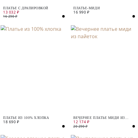
ПЛАТЬЕ С ДРАПИРОВКОЙ
ПЛАТЬЕ-МИДИ
13 032 ₽
16 990 ₽
16 290 ₽
ПЛАТЬЕ ИЗ 100% ХЛОПКА
ВЕЧЕРНЕЕ ПЛАТЬЕ МИДИ ИЗ
18 690 ₽
12 174 ₽
ПАЙЕТОК
20 290 ₽