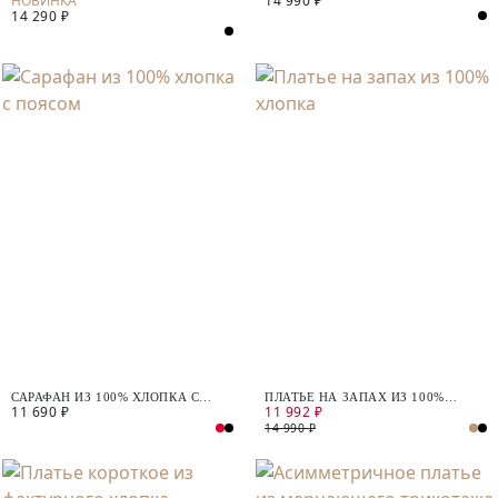
14 990 ₽
14 290 ₽
САРАФАН ИЗ 100% ХЛОПКА С
ПЛАТЬЕ НА ЗАПАХ ИЗ 100%
11 690 ₽
11 992 ₽
ПОЯСОМ
ХЛОПКА
14 990 ₽