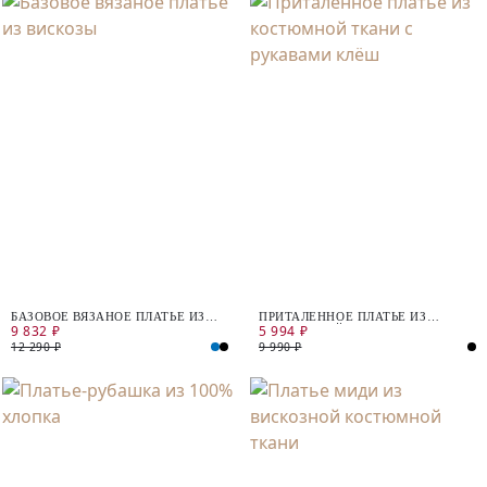
БАЗОВОЕ ВЯЗАНОЕ ПЛАТЬЕ ИЗ
ПРИТАЛЕННОЕ ПЛАТЬЕ ИЗ
9 832 ₽
5 994 ₽
ВИСКОЗЫ
КОСТЮМНОЙ ТКАНИ С
РУКАВАМИ КЛЁШ
12 290 ₽
9 990 ₽