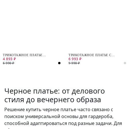
ТРИКОТАЖНОЕ ПЛАТЬЕ
ТРИКОТАЖНОЕ ПЛАТЬЕ С
4 893 ₽
6 993 ₽
ПОЛУПРИЛЕГАЮЩЕГО СИЛУЭТА
ПРИНТОМ "МИССОНИ" И ПОЯСОМ
6 990 ₽
9 990 ₽
Черное платье: от делового
стиля до вечернего образа
Решение купить черное платье часто связано с
поиском универсальной основы для гардероба,
способной адаптироваться под разные задачи. Для