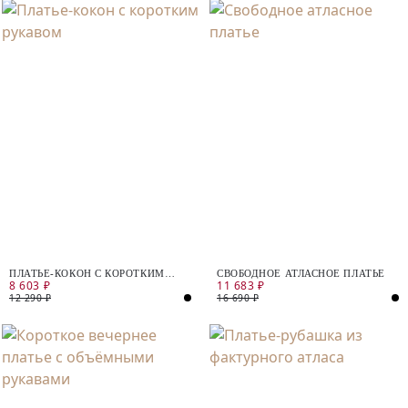
ПЛАТЬЕ-КОКОН С КОРОТКИМ
СВОБОДНОЕ АТЛАСНОЕ ПЛАТЬЕ
8 603 ₽
11 683 ₽
РУКАВОМ
12 290 ₽
16 690 ₽