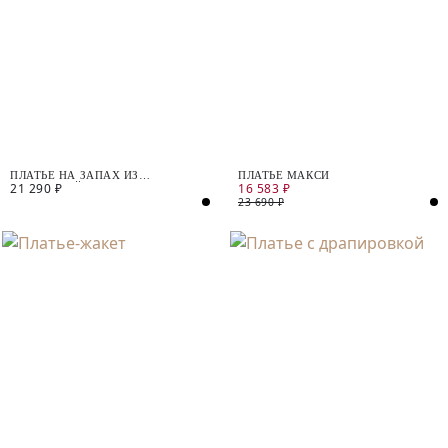
ПЛАТЬЕ НА ЗАПАХ ИЗ
ПЛАТЬЕ МАКСИ
21 290 ₽
16 583 ₽
ФАКТУРНОЙ ТКАНИ
23 690 ₽