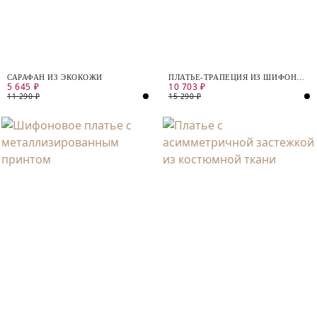
САРАФАН ИЗ ЭКОКОЖИ
ПЛАТЬЕ-ТРАПЕЦИЯ ИЗ ШИФОНА
5 645 ₽
10 703 ₽
С МЕТАЛЛИЗИРОВАННЫМ
ПРИНТОМ
11 290 ₽
15 290 ₽