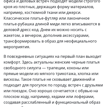
офиса и деловых встреч подходят модели строгого
кроя из плотных, держащих форму материалов,
например, костюмной ткани или джерси.
Классическое платье-футляр или лаконичное
платье-рубашка длиной миди легко вписываются в
деловой дресс-код. Днем их можно носить с
жакетом, а вечером, дополнив аксессуарами,
трансформировать в образ для неофициального
мероприятия.
В повседневных ситуациях на первый план выходит
комфорт. Здесь актуальны женские черные платья
свободного силуэта — трапеции, коконы или
прямые модели из мягкого трикотажа, хлопка или
вискозы. Такое платье не сковывает движений и
подходит для прогулок по городу, встреч с друзьями
или поездок. Оно хорошо сочетается с обувью на
плоском ходу, например, кедами или лоферами,
создавая расслабленный и функциональный образ