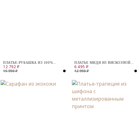
ПЛАТЬЕ-РУБАШКА ИЗ 100%
ПЛАТЬЕ МИДИ ИЗ ВИСКОЗНОЙ
12 792 ₽
6 495 ₽
ХЛОПКА
КОСТЮМНОЙ ТКАНИ
15 990 ₽
12 990 ₽