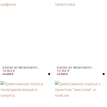
ПЛАТЬЕ ИЗ ВИСКОЗНОГО
ПЛАТЬЕ ИЗ ВИСКОЗНОГО
10 003 ₽
10 392 ₽
ШИФОНА
ТРИКОТАЖА
14 290 ₽
12 990 ₽