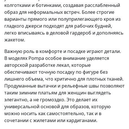
колготками и ботинками, создавая расслабленный
образ для неформальных встреч. Более строгие
варианты прямого или полуприлегающего кроя из
гладкого джерси подходят для рабочих будней,
легко вписываясь в деловой гардероб и дополняясь
жакетом.
Важную роль в комфорте и посадке играют детали.
В моделях Pompa особое внимание уделяется
авторской разработке лекал, которые
обеспечивают точную посадку по фигуре без
лишнего объема, что критично для плотных тканей.
Продуманные вытачки и рельефные швы позволяют
таким зимним платьям для женщин выглядеть
элегантно, а не громоздко. Это делает их
универсальной основой для образов, которую
можно носить как самостоятельно, так и в
сочетании с жилетами или кардиганами.