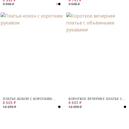
6 993 ₽
4 795 ₽
9 990 ₽
9 590 ₽
ПЛАТЬЕ-КОКОН С КОРОТКИМ
КОРОТКОЕ ВЕЧЕРНЕЕ ПЛАТЬЕ С
8 603 ₽
8 603 ₽
РУКАВОМ
ОБЪЁМНЫМИ РУКАВАМИ
12 290 ₽
12 290 ₽