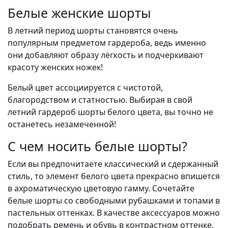
Белые женские шорты
В летний период шорты становятся очень
популярным предметом гардероба, ведь именно
они добавляют образу лёгкость и подчеркивают
красоту женских ножек!
Белый цвет ассоциируется с чистотой,
благородством и статностью. Выбирая в свой
летний гардероб шорты белого цвета, вы точно не
останетесь незамеченной!
С чем носить белые шорты?
Если вы предпочитаете классический и сдержанный
стиль, то элемент белого цвета прекрасно впишется
в ахроматическую цветовую гамму. Сочетайте
белые шорты со свободными рубашками и топами в
пастельных оттенках. В качестве аксессуаров можно
подобрать ремень и обувь в контрастном оттенке,