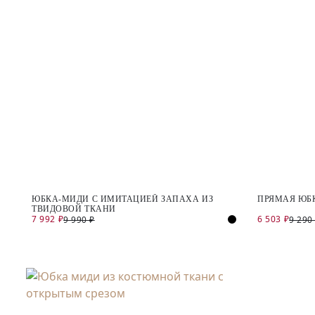
ЮБКА-МИДИ С ИМИТАЦИЕЙ ЗАПАХА ИЗ
ПРЯМАЯ ЮБК
ТВИДОВОЙ ТКАНИ
7 992 ₽
6 503 ₽
9 990 ₽
9 290