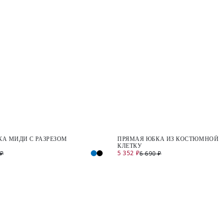
А МИДИ С РАЗРЕЗОМ
ПРЯМАЯ ЮБКА ИЗ КОСТЮМНОЙ 
КЛЕТКУ
5 352 ₽
 ₽
6 690 ₽