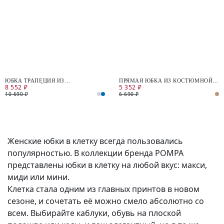
ЮБКА ТРАПЕЦИЯ ИЗ
ПРЯМАЯ ЮБКА ИЗ КОСТЮМНОЙ
8 552 ₽
5 352 ₽
КОСТЮМНОЙ ТКАНИ В КЛЕТКУ
ТКАНИ В КЛЕТКУ
10 690 ₽
6 690 ₽
Женские юбки в клетку всегда пользовались
популярностью. В коллекции бренда POMPA
представлены юбки в клетку на любой вкус: макси,
миди или мини.
Клетка стала одним из главных принтов в новом
сезоне, и сочетать её можно смело абсолютно со
всем. Выбирайте каблуки, обувь на плоской