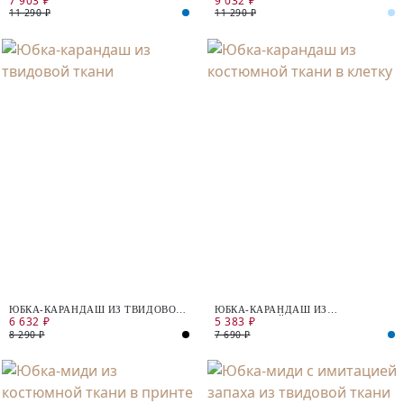
7 903 ₽
9 032 ₽
11 290 ₽
11 290 ₽
ЮБКА-КАРАНДАШ ИЗ ТВИДОВОЙ
ЮБКА-КАРАНДАШ ИЗ
6 632 ₽
5 383 ₽
ТКАНИ
КОСТЮМНОЙ ТКАНИ В КЛЕТКУ
8 290 ₽
7 690 ₽