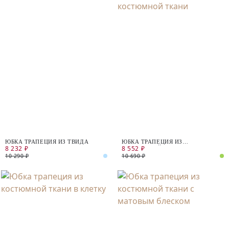
ЮБКА ТРАПЕЦИЯ ИЗ ТВИДА
ЮБКА ТРАПЕЦИЯ ИЗ
8 232 ₽
8 552 ₽
КОСТЮМНОЙ ТКАНИ
10 290 ₽
10 690 ₽