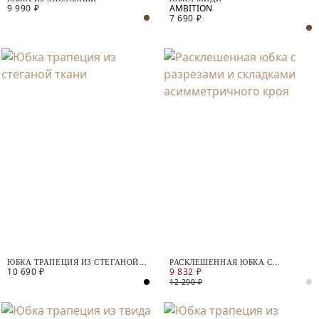
9 990 ₽
7 690 ₽
ЮБКА ТРАПЕЦИЯ ИЗ СТЕГАНОЙ
РАСКЛЕШЕННАЯ ЮБКА С
10 690 ₽
9 832 ₽
ТКАНИ
РАЗРЕЗАМИ И СКЛАДКАМИ
АСИММЕТРИЧНОГО КРОЯ
12 290 ₽