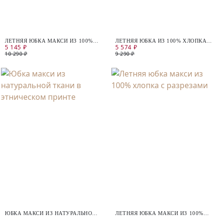
ЛЕТНЯЯ ЮБКА МАКСИ ИЗ 100%
ЛЕТНЯЯ ЮБКА ИЗ 100% ХЛОПКА С
5 145 ₽
5 574 ₽
ХЛОПКА
РАЗРЕЗОМ
10 290 ₽
9 290 ₽
ЮБКА МАКСИ ИЗ НАТУРАЛЬНОЙ
ЛЕТНЯЯ ЮБКА МАКСИ ИЗ 100%