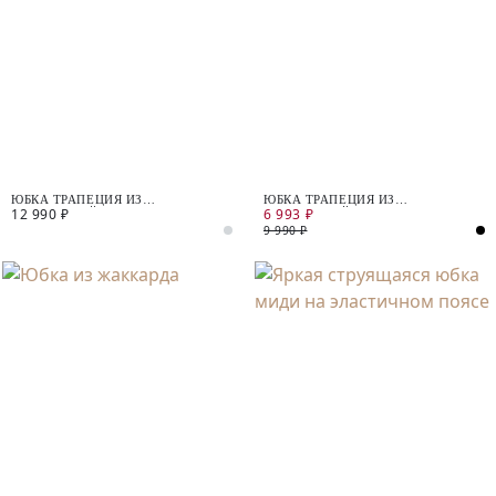
ЮБКА ТРАПЕЦИЯ ИЗ
ЮБКА ТРАПЕЦИЯ ИЗ
12 990 ₽
6 993 ₽
КОСТЮМНОЙ ТКАНИ
КОСТЮМНОЙ ТКАНИ
9 990 ₽