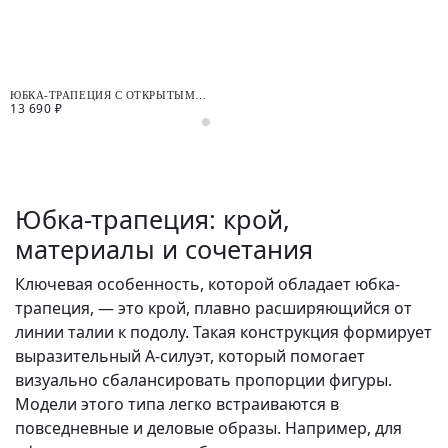
ЮБКА-ТРАПЕЦИЯ С ОТКРЫТЫМИ
13 690 ₽
СРЕЗАМИ
Юбка-трапеция: крой,
материалы и сочетания
Ключевая особенность, которой обладает юбка-
трапеция, — это крой, плавно расширяющийся от
линии талии к подолу. Такая конструкция формирует
выразительный А-силуэт, который помогает
визуально сбалансировать пропорции фигуры.
Модели этого типа легко встраиваются в
повседневные и деловые образы. Например, для