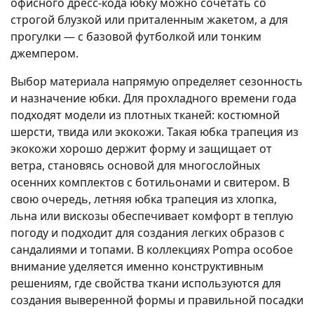
офисного дресс-кода юбку можно сочетать со
строгой блузкой или приталенным жакетом, а для
прогулки — с базовой футболкой или тонким
джемпером.
Выбор материала напрямую определяет сезонность
и назначение юбки. Для прохладного времени года
подходят модели из плотных тканей: костюмной
шерсти, твида или экокожи. Такая юбка трапеция из
экокожи хорошо держит форму и защищает от
ветра, становясь основой для многослойных
осенних комплектов с ботильонами и свитером. В
свою очередь, летняя юбка трапеция из хлопка,
льна или вискозы обеспечивает комфорт в теплую
погоду и подходит для создания легких образов с
сандалиями и топами. В коллекциях Pompa особое
внимание уделяется именно конструктивным
решениям, где свойства ткани используются для
создания выверенной формы и правильной посадки