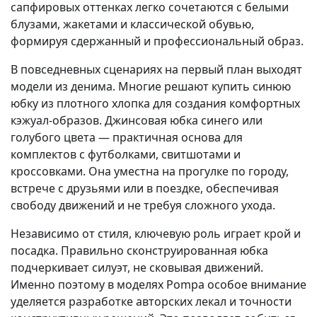
сапфировых оттенках легко сочетаются с белыми
блузами, жакетами и классической обувью,
формируя сдержанный и профессиональный образ.
В повседневных сценариях на первый план выходят
модели из денима. Многие решают купить синюю
юбку из плотного хлопка для создания комфортных
кэжуал-образов. Джинсовая юбка синего или
голубого цвета — практичная основа для
комплектов с футболками, свитшотами и
кроссовками. Она уместна на прогулке по городу,
встрече с друзьями или в поездке, обеспечивая
свободу движений и не требуя сложного ухода.
Независимо от стиля, ключевую роль играет крой и
посадка. Правильно сконструированная юбка
подчеркивает силуэт, не сковывая движений.
Именно поэтому в моделях Pompa особое внимание
уделяется разработке авторских лекал и точности