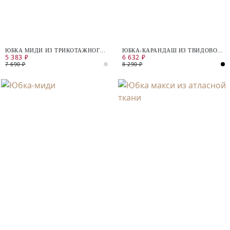
ЮБКА МИДИ ИЗ ТРИКОТАЖНОГО
ЮБКА-КАРАНДАШ ИЗ ТВИДОВОЙ
5 383 ₽
6 632 ₽
ЖАККАРДА
ТКАНИ
7 690 ₽
8 290 ₽