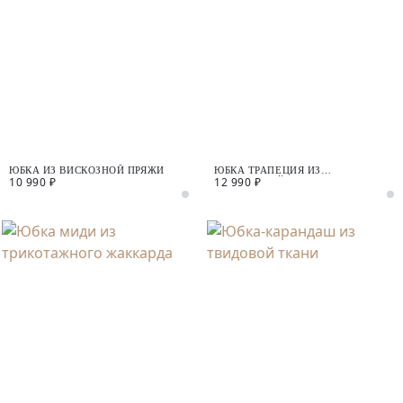
ЮБКА ИЗ ВИСКОЗНОЙ ПРЯЖИ
ЮБКА ТРАПЕЦИЯ ИЗ
10 990 ₽
12 990 ₽
КОСТЮМНОЙ ТКАНИ