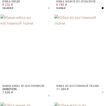
ЮБКА-МИДИ
ЮБКА МАКСИ ИЗ АТЛАСНОЙ
8 232 ₽
6 783 ₽
ТКАНИ
10 290 ₽
9 690 ₽
МИНИ-ЮБКА ИЗ КОСТЮМНОЙ
ЮБКА ИЗ КОСТЮМНОЙ ТКАНИ
11 290 ₽
ТКАНИ
7 690 ₽