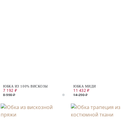
ЮБКА ИЗ 100% ВИСКОЗЫ
ЮБКА МИДИ
7 192 ₽
11 432 ₽
8 990 ₽
14 290 ₽