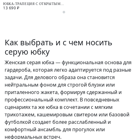
ЮБКА-ТРАПЕЦИЯ С ОТКРЫТЫМИ
13 690 ₽
СРЕЗАМИ
Как выбрать и с чем носить
серую юбку
Женская серая юбка — функциональная основа для
гардероба, которая легко адаптируется под разные
задачи. Для делового образа она становится
нейтральным фоном для строгой блузки или
приталенного жакета, формируя сдержанный и
профессиональный комплект. В повседневных
сценариях та же юбка в сочетании с мягким
трикотажем, кашемировым свитером или базовой
футболкой создает более расслабленный и
комфортный ансамбль для прогулок или
неформальных встреч.