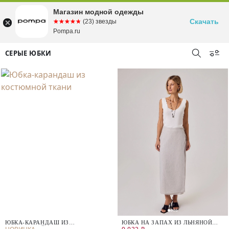
Магазин модной одежды
Скачать
☆☆☆☆☆
★★★★★
(23) звезды
Pompa.ru
СЕРЫЕ ЮБКИ
ЮБКА-КАРАНДАШ ИЗ
ЮБКА НА ЗАПАХ ИЗ ЛЬНЯНОЙ
КОСТЮМНОЙ ТКАНИ
ТКАНИ