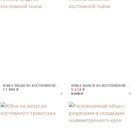
ЮБКА МИДИ ИЗ КОСТЮМНОЙ
ЮБКА МАКСИ ИЗ КОСТЮМНОЙ
11 990 ₽
5 214 ₽
ТКАНИ
ТКАНИ
8 690 ₽