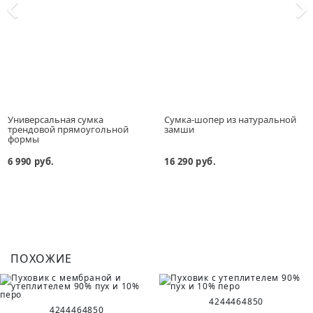
Универсальная сумка
Сумка-шопер из натуральной
трендовой прямоугольной
замши
формы
6 990 руб.
16 290 руб.
ПОХОЖИЕ
42
44
46
48
50
42
44
46
48
50