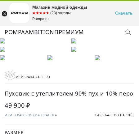
Магазин модной одежды
Скачать
☆☆☆☆☆
★★★★★
(23) звезды
Pompa.ru
POMPA
AMBITION
ПРЕМИУМ
КУПИТЬ ОБРАЗ
МЕМБРАНА RAFTPRO
Пуховик с утеплителем 90% пух и 10% перо
49 900 ₽
ИЛИ В РАССРОЧКУ 4 ПЛАТЕЖА
2 495 БАЛЛОВ НА СЧЁТ
РАЗМЕР