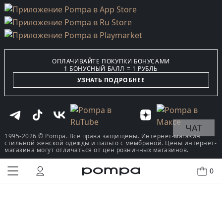
ОПЛАЧИВАЙТЕ ПОКУПКИ БОНУСАМИ
1 БОНУСНЫЙ БАЛЛ = 1 РУБЛЬ
УЗНАТЬ ПОДРОБНЕЕ
ЧАТ
1995-2026 © Pompa. Все права защищены. Интернет-магазин
стильной женской одежды и пальто с мембраной. Цены интернет-
магазина могут отличаться от цен розничных магазинов.
0
КУПИТЬ В ОДИН КЛИК
В КОРЗИНУ