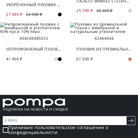
ПАЛЬТО ЗИМНЕЕ СТЕГАНОЕ С МЕМБРАНОЙ
УКОРОЧЕННЫЙ ПУХОВИК С УТЕПЛИТЕЛЕМ 90% ПУХ И 10% ПЕРО
25 790 ₽
30 300 ₽
27 090 ₽
33 900 ₽
40
42
46
48
50
52
42
44
46
48
НЕПРОМОКАЕМЫЙ ПУХОВИК С МЕМБРАНОЙ И УТЕПЛИТЕЛЕМ 90% ПУХ И 10% ПЕРО
ПУХОВИК ИЗ ПРЕМИАЛЬНОЙ ТКАНИ С МЕМБРАНОЙ И НАТУРАЛЬНЫМ УТЕПЛИТЕЛЕМ
41 900 ₽
61 390 ₽
ПОДПИСКА НА НОВОСТИ И СКИДКИ
Принимаю пользовательское соглашение о
конфиденциальности