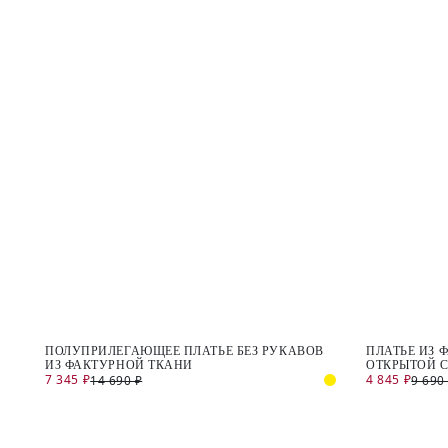
ПОЛУПРИЛЕГАЮЩЕЕ ПЛАТЬЕ БЕЗ РУКАВОВ
ПЛАТЬЕ ИЗ 
ИЗ ФАКТУРНОЙ ТКАНИ
ОТКРЫТОЙ 
7 345 ₽
4 845 ₽
14 690 ₽
9 690