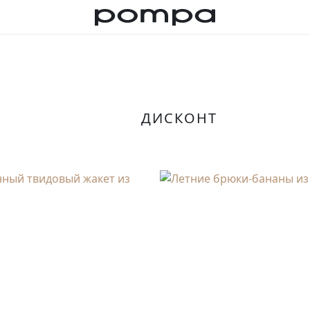
ДИСКОНТ