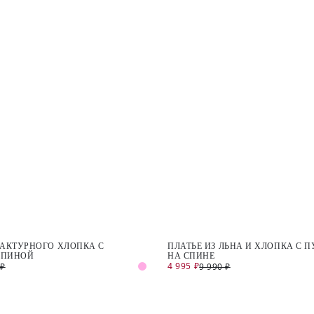
ФАКТУРНОГО ХЛОПКА С
ПЛАТЬЕ ИЗ ЛЬНА И ХЛОПКА С
СПИНОЙ
НА СПИНЕ
4 995 ₽
 ₽
9 990 ₽