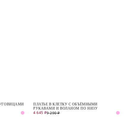
 ПУГОВИЦАМИ
ПЛАТЬЕ В КЛЕТКУ С ОБЪЁМНЫМИ
РУКАВАМИ И ВОЛАНОМ ПО НИЗУ
4 645 ₽
9 290 ₽