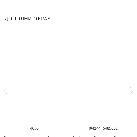
ДОПОЛНИ ОБРАЗ
46
50
40
42
44
46
48
50
52