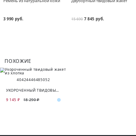
Ремень из натуральной кожи
Двубортный твидовый жакет
3 990 руб.
7 845 руб.
15 690
ПОХОЖИЕ
40
42
44
46
48
50
52
УКОРОЧЕННЫЙ ТВИДОВЫЙ ЖАКЕТ ИЗ ХЛОПКА
9 145 ₽
18 290 ₽