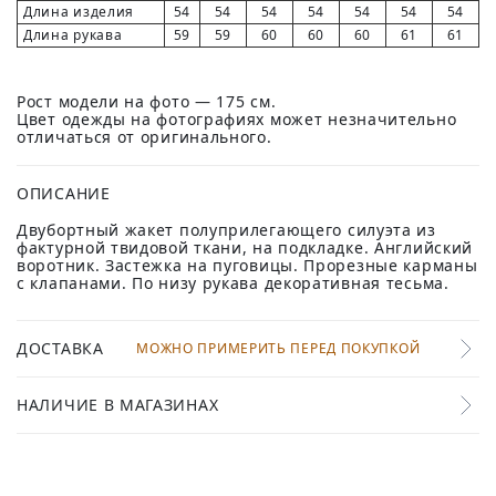
Длина изделия
54
54
54
54
54
54
54
Длина рукава
59
59
60
60
60
61
61
Рост модели на фото — 175 см.
Цвет одежды на фотографиях может незначительно
отличаться от оригинального.
ОПИСАНИЕ
Двубортный жакет полуприлегающего силуэта из
фактурной твидовой ткани, на подкладке. Английский
воротник. Застежка на пуговицы. Прорезные карманы
с клапанами. По низу рукава декоративная тесьма.
ДОСТАВКА
МОЖНО ПРИМЕРИТЬ ПЕРЕД ПОКУПКОЙ
НАЛИЧИЕ В МАГАЗИНАХ