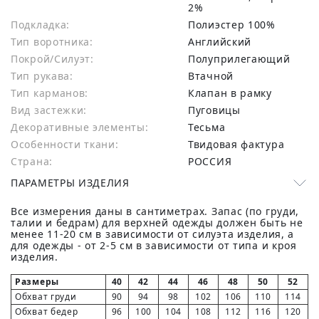
2%
Подкладка:
Полиэстер 100%
Тип воротника:
Английский
Покрой/Силуэт:
Полуприлегающий
Тип рукава:
Втачной
Тип карманов:
Клапан в рамку
Вид застежки:
Пуговицы
Декоративные элементы:
Тесьма
Особенности ткани:
Твидовая фактура
Страна:
РОССИЯ
ПАРАМЕТРЫ ИЗДЕЛИЯ
Все измерения даны в сантиметрах. Запас (по груди,
талии и бедрам) для верхней одежды должен быть не
менее 11-20 см в зависимости от силуэта изделия, а
для одежды - от 2-5 см в зависимости от типа и кроя
изделия.
Размеры
40
42
44
46
48
50
52
Обхват груди
90
94
98
102
106
110
114
Обхват бедер
96
100
104
108
112
116
120