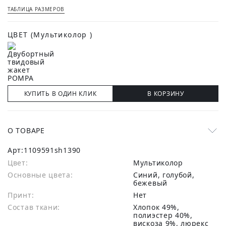
ТАБЛИЦА РАЗМЕРОВ
ЦВЕТ
(Мультиколор )
КУПИТЬ В ОДИН КЛИК
В КОРЗИНУ
О ТОВАРЕ
Арт:
1109591sh1390
Цвет:
Мультиколор
Основные цвета:
синий, голубой,
бежевый
Принт:
Нет
Состав ткани:
хлопок 49%,
полиэстер 40%,
вискоза 9%, люрекс