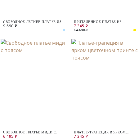
СВОБОДНОЕ ЛЕТНЕЕ ПЛАТЬЕ ИЗ
ПРИТАЛЕННОЕ ПЛАТЬЕ ИЗ
9 690 ₽
7 345 ₽
ФАКТУРНОГО ХЛОПКА
ШИФОНА С ЦВЕТОЧНЫМ
ПРИНТОМ
14 690 ₽
СВОБОДНОЕ ПЛАТЬЕ МИДИ С
ПЛАТЬЕ-ТРАПЕЦИЯ В ЯРКОМ
6 495 ₽
7 345 ₽
ПОЯСОМ
ЦВЕТОЧНОМ ПРИНТЕ С ПОЯСОМ