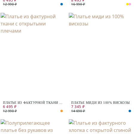
6 495 ₽
8 495 ₽
12 990 ₽
16 990 ₽
ПЛАТЬЕ ИЗ ФАКТУРНОЙ ТКАНИ С
ПЛАТЬЕ МИДИ ИЗ 100% ВИСКОЗЫ
6 495 ₽
7 345 ₽
ОТКРЫТЫМИ ПЛЕЧАМИ
12 990 ₽
14 690 ₽