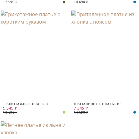
12 990 ₽
14 690 ₽
ТРИКОТАЖНОЕ ПЛАТЬЕ С
ПРИТАЛЕННОЕ ПЛАТЬЕ ИЗ
5 345 ₽
7 345 ₽
КОРОТКИМ РУКАВОМ
ХЛОПКА С ПОЯСОМ
10 690 ₽
14 690 ₽