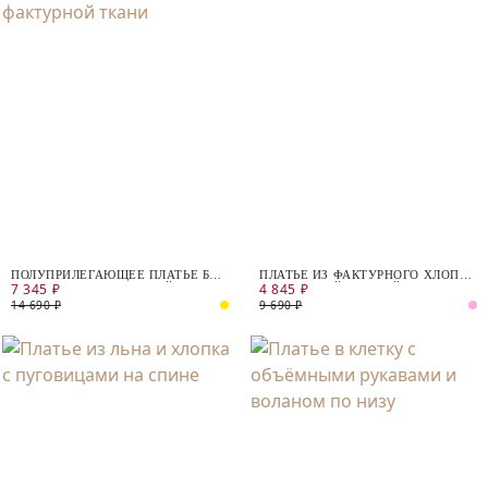
ПОЛУПРИЛЕГАЮЩЕЕ ПЛАТЬЕ БЕЗ
ПЛАТЬЕ ИЗ ФАКТУРНОГО ХЛОПКА
7 345 ₽
4 845 ₽
РУКАВОВ ИЗ ФАКТУРНОЙ ТКАНИ
С ОТКРЫТОЙ СПИНОЙ
14 690 ₽
9 690 ₽