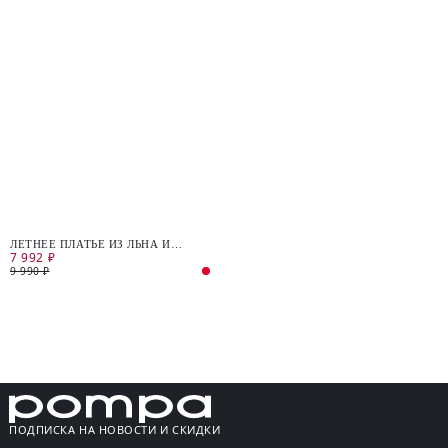
ЛЕТНЕЕ ПЛАТЬЕ ИЗ ЛЬНА И
7 992 ₽
ХЛОПКА
9 990 ₽
ПОДПИСКА НА НОВОСТИ И СКИДКИ