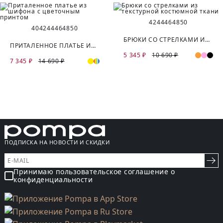
42
44
46
48
50
40
42
44
46
48
50
БРЮКИ СО СТРЕЛКАМИ ИЗ ТЕКСТУРНОЙ КОСТЮМНОЙ ТКАНИ
ПРИТАЛЕННОЕ ПЛАТЬЕ ИЗ ШИФОНА С ЦВЕТОЧНЫМ ПРИНТОМ
5 345 ₽
10 690 ₽
7 345 ₽
14 690 ₽
ПОДПИСКА НА НОВОСТИ И СКИДКИ
Принимаю пользовательское соглашение о
конфиденциальности