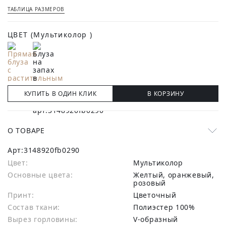
ТАБЛИЦА РАЗМЕРОВ
ЦВЕТ
(Мультиколор )
КУПИТЬ В ОДИН КЛИК
В КОРЗИНУ
О ТОВАРЕ
Арт:
3148920fb0290
Цвет:
Мультиколор
Основные цвета:
желтый, оранжевый,
розовый
Принт:
Цветочный
Состав ткани:
полиэстер 100%
Вырез горловины:
V-образный