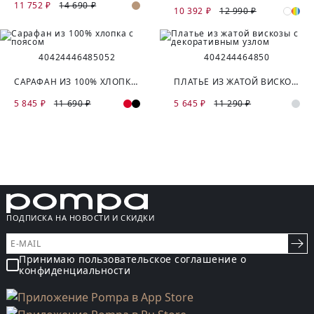
11 752 ₽
14 690 ₽
10 392 ₽
12 990 ₽
40
42
44
46
48
50
52
40
42
44
46
48
50
САРАФАН ИЗ 100% ХЛОПКА С ПОЯСОМ
ПЛАТЬЕ ИЗ ЖАТОЙ ВИСКОЗЫ С ДЕКОРАТИВНЫМ УЗЛОМ
5 845 ₽
11 690 ₽
5 645 ₽
11 290 ₽
ПОДПИСКА НА НОВОСТИ И СКИДКИ
Принимаю пользовательское соглашение о
конфиденциальности