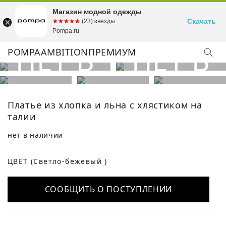
Магазин модной одежды
Скачать
☆☆☆☆☆
★★★★★
(23) звезды
Pompa.ru
POMPA
AMBITION
ПРЕМИУМ
КУПИТЬ ОБРАЗ
Платье из хлопка и льна с хлястиком на
талии
нет в наличии
ЦВЕТ
(Светло-бежевый )
СООБЩИТЬ О ПОСТУПЛЕНИИ