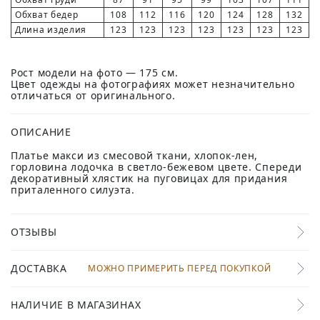
Обхват бедер
108
112
116
120
124
128
132
Длина изделия
123
123
123
123
123
123
123
Рост модели на фото — 175 см.
Цвет одежды на фотографиях может незначительно
отличаться от оригинального.
ОПИСАНИЕ
Платье макси из смесовой ткани, хлопок-лен,
горловина лодочка в светло-бежевом цвете. Спереди
декоративный хлястик на пуговицах для придания
приталенного силуэта.
ОТЗЫВЫ
ДОСТАВКА
МОЖНО ПРИМЕРИТЬ ПЕРЕД ПОКУПКОЙ
НАЛИЧИЕ В МАГАЗИНАХ