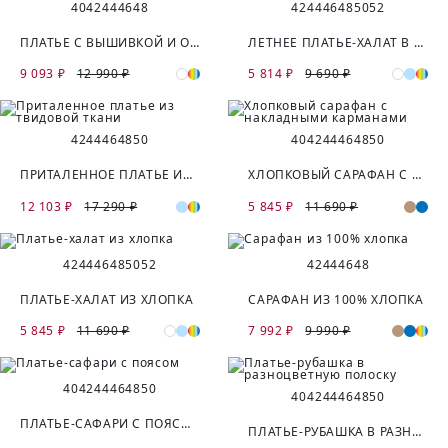
40
42
44
46
48
42
44
46
48
50
52
ПЛАТЬЕ С ВЫШИВКОЙ И ОТКРЫТЫМИ ПЛЕЧАМИ
ЛЕТНЕЕ ПЛАТЬЕ-ХАЛАТ В ПОЛОСКУ
9 093 ₽
12 990 ₽
5 814 ₽
9 690 ₽
42
44
46
48
50
40
42
44
46
48
50
ПРИТАЛЕННОЕ ПЛАТЬЕ ИЗ ТВИДОВОЙ ТКАНИ
ХЛОПКОВЫЙ САРАФАН С НАКЛАДНЫМИ КАРМАНАМИ
12 103 ₽
17 290 ₽
5 845 ₽
11 690 ₽
42
44
46
48
50
52
42
44
46
48
ПЛАТЬЕ-ХАЛАТ ИЗ ХЛОПКА
САРАФАН ИЗ 100% ХЛОПКА
5 845 ₽
11 690 ₽
7 992 ₽
9 990 ₽
40
42
44
46
48
50
40
42
44
46
48
50
ПЛАТЬЕ-САФАРИ С ПОЯСОМ
ПЛАТЬЕ-РУБАШКА В РАЗНОЦВЕТНУЮ ПОЛОСКУ