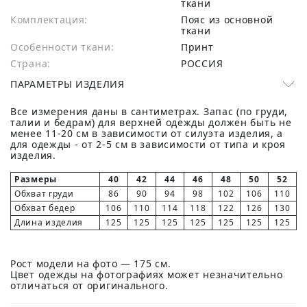
ткани
Комплектация:
Пояс из основной
ткани
Особенности ткани:
Принт
Страна:
РОССИЯ
ПАРАМЕТРЫ ИЗДЕЛИЯ
Все измерения даны в сантиметрах. Запас (по груди,
талии и бедрам) для верхней одежды должен быть не
менее 11-20 см в зависимости от силуэта изделия, а
для одежды - от 2-5 см в зависимости от типа и кроя
изделия.
Размеры
40
42
44
46
48
50
52
Обхват груди
86
90
94
98
102
106
110
Обхват бедер
106
110
114
118
122
126
130
Длина изделия
125
125
125
125
125
125
125
Рост модели на фото — 175 см.
Цвет одежды на фотографиях может незначительно
отличаться от оригинального.