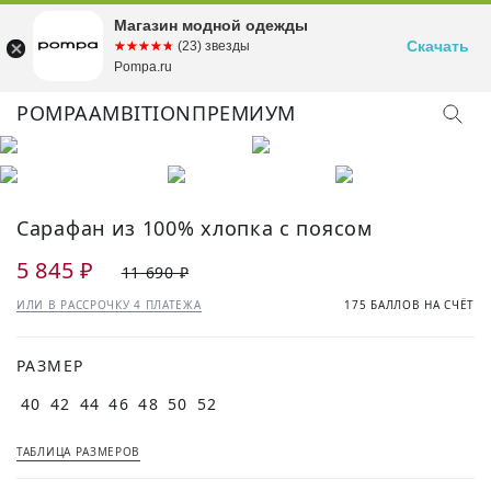
Магазин модной одежды
Скачать
☆☆☆☆☆
★★★★★
(23) звезды
Pompa.ru
POMPA
AMBITION
ПРЕМИУМ
Сарафан из 100% хлопка с поясом
5 845 ₽
11 690 ₽
ИЛИ В РАССРОЧКУ 4 ПЛАТЕЖА
175 БАЛЛОВ НА СЧЁТ
РАЗМЕР
40
42
44
46
48
50
52
ТАБЛИЦА РАЗМЕРОВ