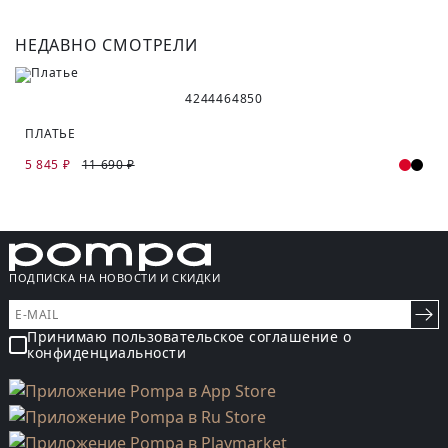
НЕДАВНО СМОТРЕЛИ
42
44
46
48
50
ПЛАТЬЕ
5 845 ₽
11 690 ₽
ПОДПИСКА НА НОВОСТИ И СКИДКИ
Принимаю пользовательское соглашение о
конфиденциальности