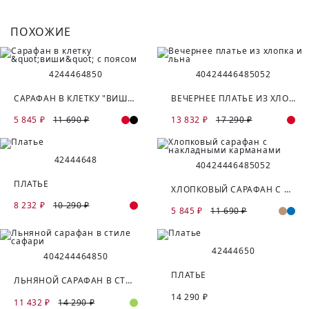
ПОХОЖИЕ
42
44
46
48
50
40
42
44
46
48
50
52
САРАФАН В КЛЕТКУ "ВИШИ" С ПОЯСОМ
ВЕЧЕРНЕЕ ПЛАТЬЕ ИЗ ХЛОПКА И ЛЬНА
5 845 ₽
11 690 ₽
13 832 ₽
17 290 ₽
42
44
46
48
40
42
44
46
48
50
52
ПЛАТЬЕ
ХЛОПКОВЫЙ САРАФАН С НАКЛАДНЫМИ КАРМАНАМИ
8 232 ₽
10 290 ₽
5 845 ₽
11 690 ₽
42
44
46
50
40
42
44
46
48
50
ПЛАТЬЕ
ЛЬНЯНОЙ САРАФАН В СТИЛЕ САФАРИ
14 290 ₽
11 432 ₽
14 290 ₽