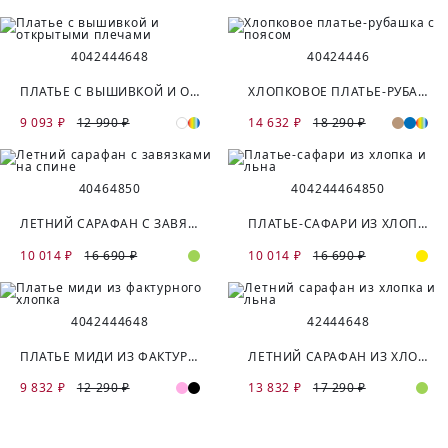
40
42
44
46
48
40
42
44
46
ПЛАТЬЕ С ВЫШИВКОЙ И ОТКРЫТЫМИ ПЛЕЧАМИ
ХЛОПКОВОЕ ПЛАТЬЕ-РУБАШКА С ПОЯСОМ
9 093 ₽
12 990 ₽
14 632 ₽
18 290 ₽
40
46
48
50
40
42
44
46
48
50
ЛЕТНИЙ САРАФАН С ЗАВЯЗКАМИ НА СПИНЕ
ПЛАТЬЕ-САФАРИ ИЗ ХЛОПКА И ЛЬНА
10 014 ₽
16 690 ₽
10 014 ₽
16 690 ₽
40
42
44
46
48
42
44
46
48
ПЛАТЬЕ МИДИ ИЗ ФАКТУРНОГО ХЛОПКА
ЛЕТНИЙ САРАФАН ИЗ ХЛОПКА И ЛЬНА
9 832 ₽
12 290 ₽
13 832 ₽
17 290 ₽