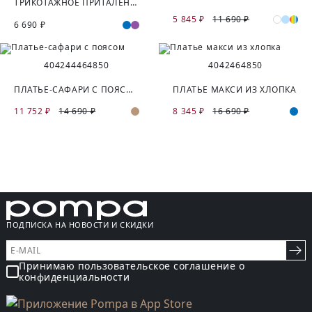
ТРИКОТАЖНОЕ ПРИТАЛЕННОЕ ПЛАТЬЕ ИЗ ХЛОПКА
5 845 ₽
11 690 ₽
6 690 ₽
40
42
44
46
48
50
40
42
46
48
50
ПЛАТЬЕ-САФАРИ С ПОЯСОМ
ПЛАТЬЕ МАКСИ ИЗ ХЛОПКА
11 752 ₽
14 690 ₽
8 345 ₽
16 690 ₽
ПОДПИСКА НА НОВОСТИ И СКИДКИ
Принимаю пользовательское соглашение о
конфиденциальности