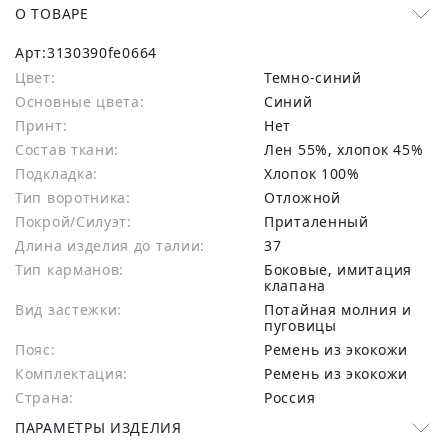
О ТОВАРЕ
Арт:
3130390fe0664
Цвет:
Темно-синий
Основные цвета:
синий
Принт:
Нет
Состав ткани:
лен 55%, хлопок 45%
Подкладка:
Хлопок 100%
Тип воротника:
Отложной
Покрой/Силуэт:
Приталенный
Длина изделия до талии:
37
Тип карманов:
Боковые, имитация
клапана
Вид застежки:
Потайная молния и
пуговицы
Пояс:
Ремень из экокожи
Комплектация:
Ремень из экокожи
Страна:
Россия
ПАРАМЕТРЫ ИЗДЕЛИЯ