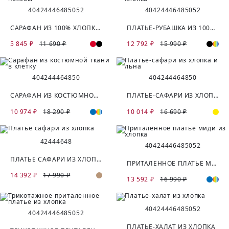
40
42
44
46
48
50
52
40
42
44
46
48
50
52
САРАФАН ИЗ 100% ХЛОПКА С ПОЯСОМ
ПЛАТЬЕ-РУБАШКА ИЗ 100% ХЛОПКА
5 845 ₽
11 690 ₽
12 792 ₽
15 990 ₽
40
42
44
46
48
50
40
42
44
46
48
50
САРАФАН ИЗ КОСТЮМНОЙ ТКАНИ В КЛЕТКУ
ПЛАТЬЕ-САФАРИ ИЗ ХЛОПКА И ЛЬНА
10 974 ₽
18 290 ₽
10 014 ₽
16 690 ₽
42
44
46
48
40
42
44
46
48
50
52
ПЛАТЬЕ САФАРИ ИЗ ХЛОПКА
ПРИТАЛЕННОЕ ПЛАТЬЕ МИДИ ИЗ ХЛОПКА
14 392 ₽
17 990 ₽
13 592 ₽
16 990 ₽
40
42
44
46
48
50
52
40
42
44
46
48
50
52
ПЛАТЬЕ-ХАЛАТ ИЗ ХЛОПКА