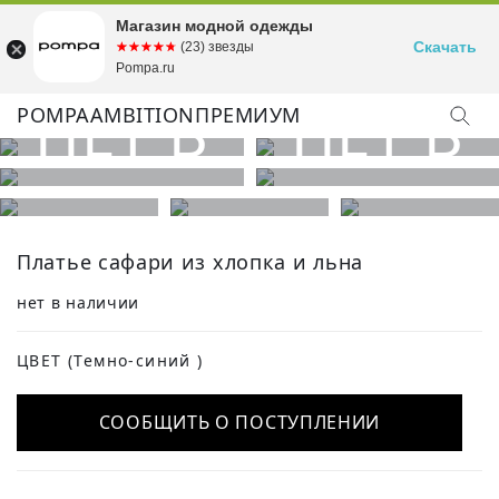
Магазин модной одежды
Скачать
☆☆☆☆☆
★★★★★
(23) звезды
Pompa.ru
POMPA
AMBITION
ПРЕМИУМ
Платье сафари из хлопка и льна
нет в наличии
ЦВЕТ
(Темно-синий )
СООБЩИТЬ О ПОСТУПЛЕНИИ