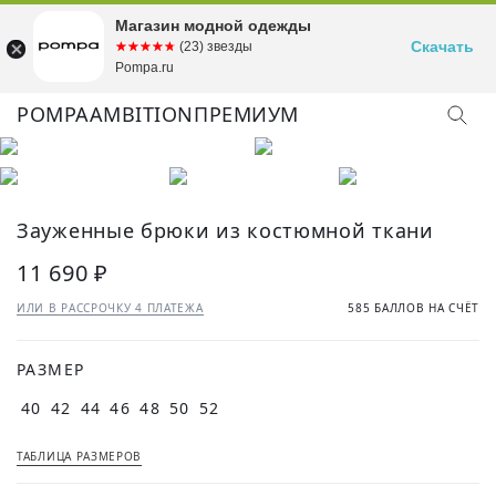
Магазин модной одежды
Скачать
☆☆☆☆☆
★★★★★
(23) звезды
Pompa.ru
POMPA
AMBITION
ПРЕМИУМ
Зауженные брюки из костюмной ткани
11 690 ₽
ИЛИ В РАССРОЧКУ 4 ПЛАТЕЖА
585 БАЛЛОВ НА СЧЁТ
РАЗМЕР
40
42
44
46
48
50
52
ТАБЛИЦА РАЗМЕРОВ