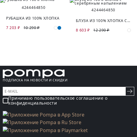
42
44
46
48
50
42
44
46
48
50
РУБАШКА ИЗ 100% ХЛОПКА
БЛУЗА ИЗ 100% ХЛОПКА С СЕРЕБРЯНЫМ НАПЫЛЕНИЕМ
7 203 ₽
10 290 ₽
8 603 ₽
12 290 ₽
ПОДПИСКА НА НОВОСТИ И СКИДКИ
Принимаю пользовательское соглашение о
конфиденциальности