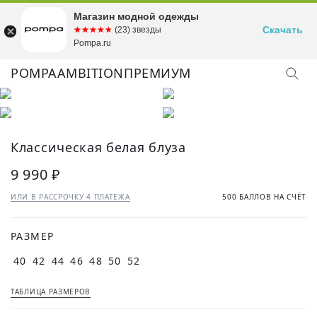
Магазин модной одежды
Скачать
☆☆☆☆☆
★★★★★
(23) звезды
Pompa.ru
POMPA
AMBITION
ПРЕМИУМ
Классическая белая блуза
9 990 ₽
ИЛИ В РАССРОЧКУ 4 ПЛАТЕЖА
500 БАЛЛОВ НА СЧЁТ
РАЗМЕР
40
42
44
46
48
50
52
ТАБЛИЦА РАЗМЕРОВ