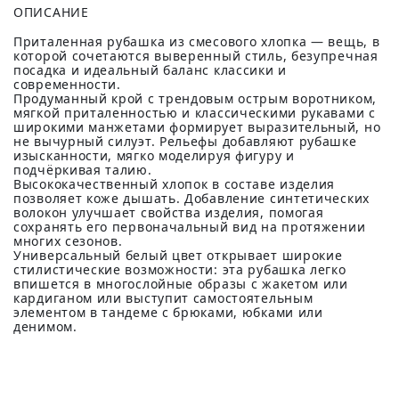
ОПИСАНИЕ
Приталенная рубашка из смесового хлопка — вещь, в
которой сочетаются выверенный стиль, безупречная
посадка и идеальный баланс классики и
современности.
Продуманный крой с трендовым острым воротником,
мягкой приталенностью и классическими рукавами с
широкими манжетами формирует выразительный, но
не вычурный силуэт. Рельефы добавляют рубашке
изысканности, мягко моделируя фигуру и
подчёркивая талию.
Высококачественный хлопок в составе изделия
позволяет коже дышать. Добавление синтетических
волокон улучшает свойства изделия, помогая
сохранять его первоначальный вид на протяжении
многих сезонов.
Универсальный белый цвет открывает широкие
стилистические возможности: эта рубашка легко
впишется в многослойные образы с жакетом или
кардиганом или выступит самостоятельным
элементом в тандеме с брюками, юбками или
денимом.