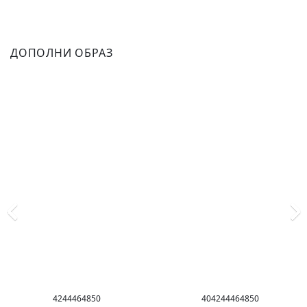
ДОПОЛНИ ОБРАЗ
42
44
46
48
50
40
42
44
46
48
50