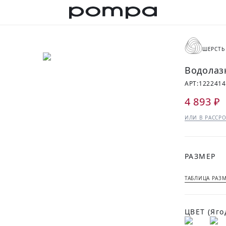
ШЕРСТЬ
Водолаз
АРТ:
122241
4 893 ₽
ИЛИ В РАССРО
РАЗМЕР
ТАБЛИЦА РАЗ
ЦВЕТ