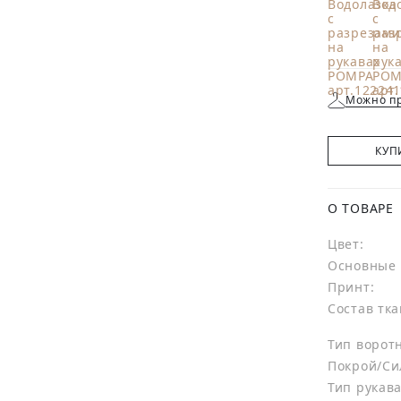
Можно пр
КУП
О ТОВАРЕ
Цвет:
Основные 
Принт:
Состав тка
Тип ворот
Покрой/Си
Тип рукава