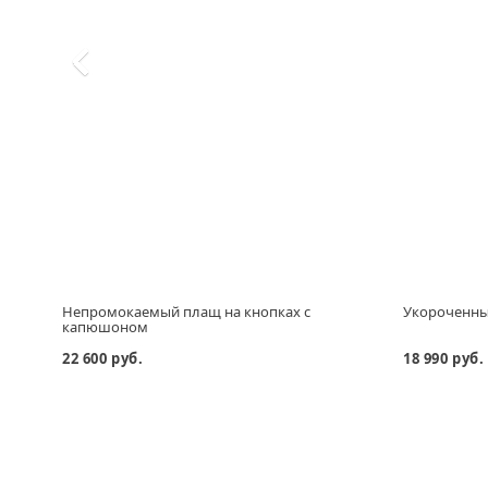
Непромокаемый плащ на кнопках с
Укороченный
капюшоном
22 600 руб.
18 990 руб.