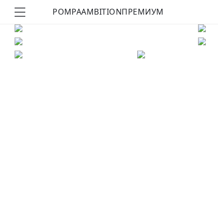
POMPA
AMBITION
ПРЕМИУМ