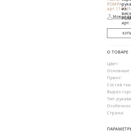
Можно пр
КУП
О ТОВАРЕ
Цвет:
Основные 
Принт:
Состав тка
Вырез гор
Тип рукава
Особеннос
Страна:
ПАРАМЕТР