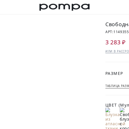
Свободн
АРТ:
1149355
3 283 ₽
ИЛИ В РАССРО
РАЗМЕР
ТАБЛИЦА РАЗ
ЦВЕТ