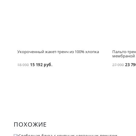
Укороченный жакет-тренч из 100% хлопка
Пальто-трен
мембраной
15 192 руб.
23 79
18 990
27 990
ПОХОЖИЕ