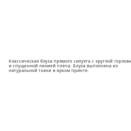
Классическая блуза прямого силуэта с круглой горлов
и спущенной линией плеча. Блуза выполнена из
натуральной ткани в ярком принте.